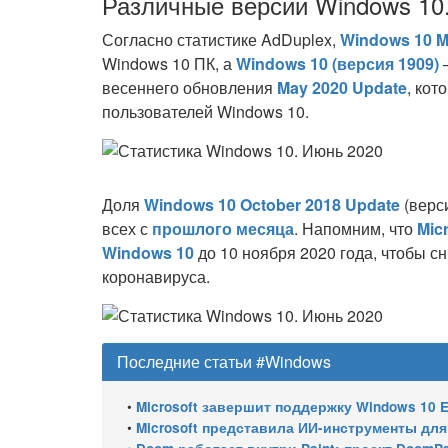
Различные версии Windows 10
Согласно статистике AdDuplex,
Windows 10 M
Windows 10 ПК, а
Windows 10 (версия 1909)
–
весеннего обновления
May 2020 Update
, кот
пользователей Windows 10.
Доля
Windows 10 October 2018 Update
(верс
всех с
прошлого месяца
. Напомним, что
Mic
Windows 10
до 10 ноября 2020 года, чтобы с
коронавируса.
Последние статьи #Windows
•
Microsoft завершит поддержку Windows 10 Enterprise LTSC 
•
Microsoft представила ИИ-инструменты для ан