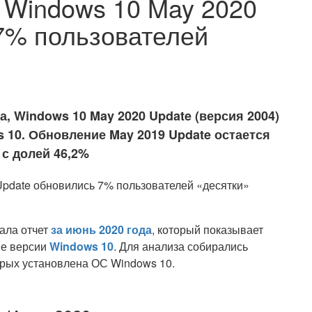
 Windows 10 May 2020
7% пользователей
, Windows 10 May 2020 Update (версия 2004)
 10. Обновление May 2019 Update остается
с долей 46,2%
ала отчет
за июнь 2020 года
, который показывает
ые версии
Windows 10
. Для анализа собирались
орых установлена ОС Windows 10.