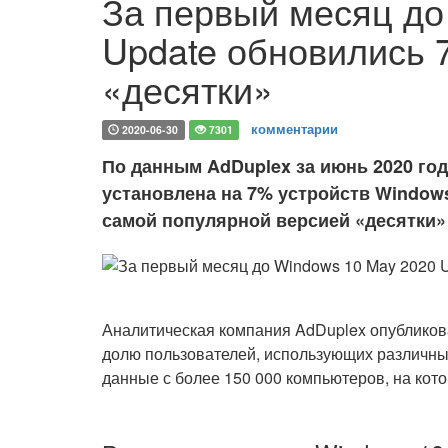
За первый месяц до
Update обновились 
«десятки»
комментарии
2020-06-30
7301
По данным AdDuplex за июнь 2020 года
установлена на 7% устройств Windows
самой популярной версией «десятки» 
Аналитическая компания AdDuplex опубликов
долю пользователей, использующих различн
данные с более 150 000 компьютеров, на кот