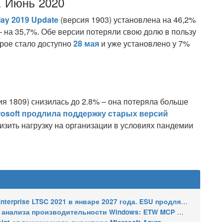
. Июнь 2020
ay 2019 Update
(версия 1903) установлена на 46,2%
 на 35,7%. Обе версии потеряли свою долю в пользу
орое стало доступно
28 мая
и уже установлено у 7%
ия 1809) снизилась до 2.8% – она потеряла больше
rosoft продлила поддержку старых версий
низить нагрузку на организации в условиях пандемии
2021 в январе 2027 года. ESU продлят обновления до января 2030 года
ализа производительности Windows: ETW MCP и WPA MCP