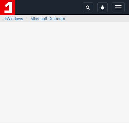
Toggl
navig
#Windows
Microsoft Defender