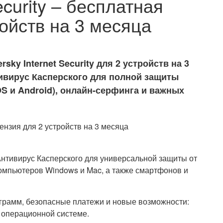
ecurity – бесплатная
ойств на 3 месяца
ky Internet Security для 2 устройств на 3
ивирус Касперского для полной защиты
S и Android), онлайн-серфинга и важных
тивирус Касперского для универсальной защиты от
компьютеров Windows и Mac, а также смартфонов и
грамм, безопасные платежи и новые возможности:
 операционной системе.