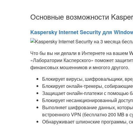
Основные возможности Kaspersk
Kaspersky Internet Security для Windo
Что бы вы ни делали в Интернете на вашем W
«Лаборатории Касперского» поможет защитит
финансовых мошенников и многого другого.
Блокирует вирусы, шифровальщики, вред
Блокирует онлайн-трекеры, собирающие
Защищает онлайн-платежи с помощью б
Блокирует несанкционированный доступ
Выполняет шифрование данных, которые
встроенного VPN (бесплатно 200 MB в су
Обнаруживает шпионские программы, ск