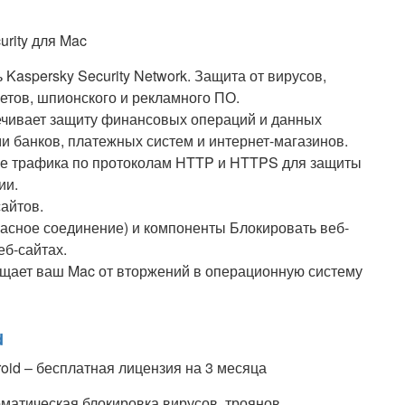
 Kaspersky Security Network. Защита от вирусов,
нетов, шпионского и рекламного ПО.
чивает защиту финансовых операций и данных
ми банков, платежных систем и интернет-магазинов.
ие трафика по протоколам HTTP и HTTPS для защиты
ии.
айтов.
пасное соединение) и компоненты Блокировать веб-
еб-сайтах.
ищает ваш Mac от вторжений в операционную систему
d
матическая блокировка вирусов, троянов,