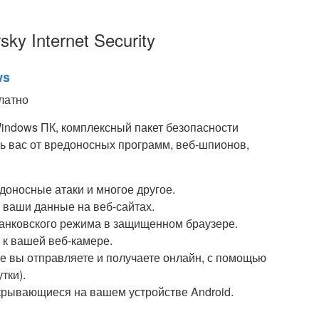
y Internet Security
ws
indows ПК, комплексный пакет безопасности
ь вас от вредоносных программ, веб-шпионов,
оносные атаки и многое другое.
 ваши данные на веб-сайтах.
анковского режима в защищенном браузере.
 к вашей веб-камере.
 вы отправляете и получаете онлайн, с помощью
тки).
рывающиеся на вашем устройстве Android.