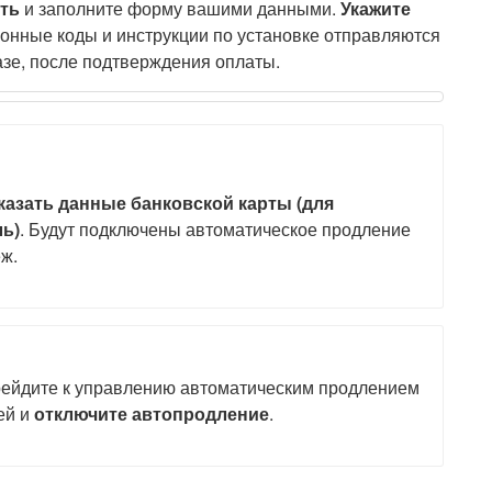
ть
и заполните форму вашими данными.
Укажите
ионные коды и инструкции по установке отправляются
азе, после подтверждения оплаты.
казать данные банковской карты (для
ль
)
. Будут подключены автоматическое продление
ж.
рейдите к управлению автоматическим продлением
ей и
отключите автопродление
.