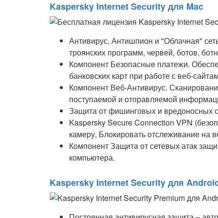
Kaspersky Internet Security для Mac
Антивирус, Антишпион и "Облачная" сеть
троянских программ, червей, ботов, бот
Компонент Безопасные платежи. Обеспе
банковских карт при работе с веб-сайта
Компонент Веб-Антивирус. Сканирован
поступаемой и отправляемой информац
Защита от фишинговых и вредоносных с
Kaspersky Secure Connection VPN (безо
камеру, Блокировать отслеживание на в
Компонент Защита от сетевых атак защ
компьютера.
Kaspersky Internet Security для Androi
Постоянная антивирусная защита – авто