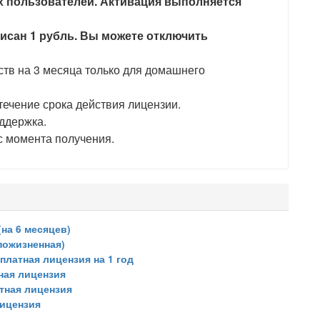
х пользователей. Активация выполняется
писан 1 рубль. Вы можете отключить
ств на 3 месяца только для домашнего
ечение срока действия лицензии.
ддержка.
с момента получения.
(на 6 месяцев)
пожизненная)
сплатная лицензия на 1 год
тная лицензия
атная лицензия
 лицензия