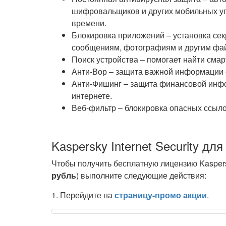
шифровальщиков и других мобильных уг
времени.
Блокировка приложений – установка сек
сообщениям, фотографиям и другим фа
Поиск устройства – помогает найти смар
Анти-Вор – защита важной информации о
Анти-Фишинг – защита финансовой инфо
интернете.
Веб-фильтр – блокировка опасных ссылок
Kaspersky Internet Security дл
Чтобы получить бесплатную лицензию Kaspersky
рубль
) выполните следующие действия:
1. Перейдите на
страницу-промо акции
.