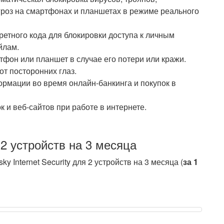
роз на смартфонах и планшетах в режиме реального
ретного кода для блокировки доступа к личным
йлам.
тфон или планшет в случае его потери или кражи.
т посторонних глаз.
рмации во время онлайн-банкинга и покупок в
 и веб-сайтов при работе в интернете.
я 2 устройств на 3 месяца
 Internet Security для 2 устройств на 3 месяца (
за 1