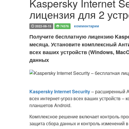
Kaspersky Internet S
лицензия для 2 устр
комментарии
2022-08-15
74376
Получите бесплатную лицензию Kaspers
месяца. Установите комплексный Ант
всех ваших устройств (Windows, MacO
данных
Kaspersky Internet Security
– расширенный Ан
всех интернет-угроз всех ваших устройств – 
планшетов Android.
Комплексное решение включает контроль про
защита сбора данных и контроль изменений в