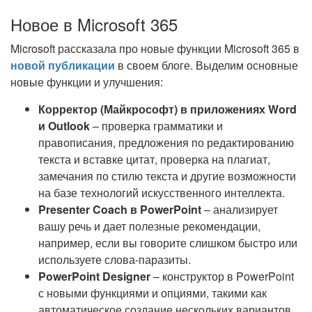
Новое в Microsoft 365
Microsoft рассказала про новые функции Microsoft 365 в
новой публикации
в своем блоге. Выделим основные
новые функции и улучшения:
Корректор (Майкрософт) в приложениях Word
и Outlook
– проверка грамматики и
правописания, предложения по редактированию
текста и вставке цитат, проверка на плагиат,
замечания по стилю текста и другие возможности
на базе технологий искусственного интеллекта.
Presenter Coach в PowerPoint
– анализирует
вашу речь и дает полезные рекомендации,
например, если вы говорите слишком быстро или
используете слова-паразиты.
PowerPoint Designer
– конструктор в PowerPoint
с новыми функциями и опциями, такими как
автоматическое создание нескольких вариантов