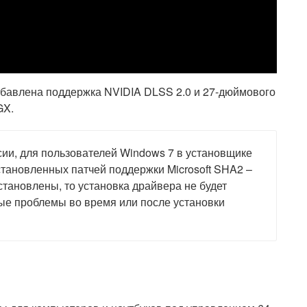
бавлена поддержка NVIDIA DLSS 2.0 и 27-дюймового
GX.
ии, для пользователей Windows 7 в установщике
тановленных патчей поддержки Microsoft SHA2 –
установлены, то установка драйвера не будет
е проблемы во время или после установки