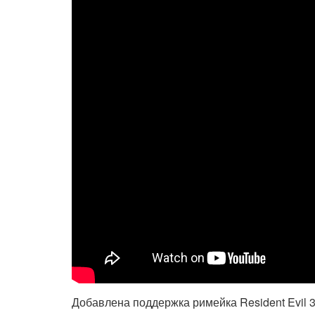
Добавлена поддержка римейка Resident Evil 3,