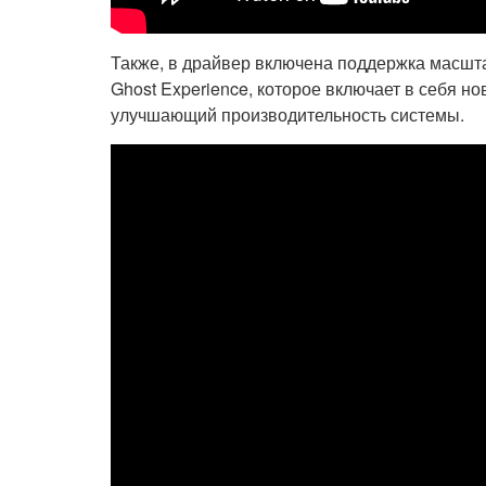
Также, в драйвер включена поддержка масшта
Ghost Experience, которое включает в себя н
улучшающий производительность системы.