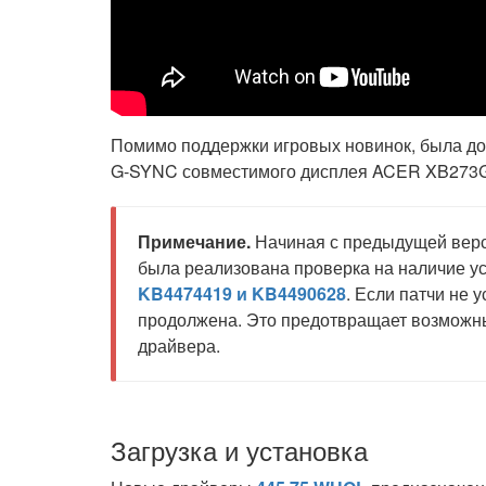
Помимо поддержки игровых новинок, была до
G-SYNC совместимого дисплея ACER XB273
Примечание.
Начиная с предыдущей верс
была реализована проверка на наличие ус
KB4474419 и KB4490628
. Если патчи не 
продолжена. Это предотвращает возможны
драйвера.
Загрузка и установка