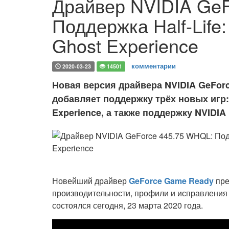
Драйвер NVIDIA GeF
Поддержка Half-Life: 
Ghost Experience
комментарии
2020-03-23
14501
Новая версия драйвера NVIDIA GeFor
добавляет поддержку трёх новых игр: Ha
Experience, а также поддержку NVIDIA
Новейший драйвер
GeForce Game Ready
пре
производительности, профили и исправления ош
состоялся сегодня, 23 марта 2020 года.