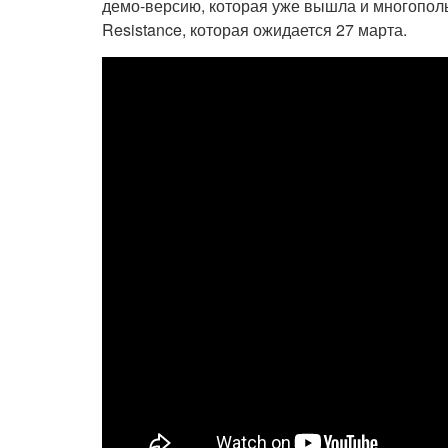
демо-версию, которая уже вышла и многополь
Resistance, которая ожидается 27 марта.