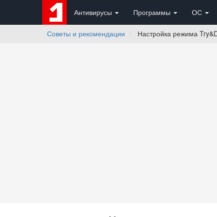
Антивирусы
Программы
ОС
Советы и рекомендации
Настройка режима Try&De