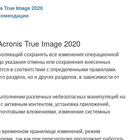
s True Image 2020
екомендации
cronis True Image 2020
зволяющий сохранять все изменения операционной
о указания отмены или сохранения внесенных
тся в соответствии с определенными правилами.
о раздела, но и других разделов, в зависимости от
ыполнении различных небезопасных манипуляций на
 с активным контентом, установка приложений,
с почтовыми вложениями, изменение системных
во временном хранилище изменений, режим
емя, так как при перезагрузке продолжает работать,