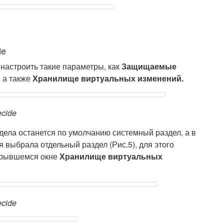
de
настроить такие параметры, как
Защищаемые
, а также
Хранилище виртуальных изменений.
cide
ела останется по умолчанию системный раздел, а в
 выбрала отдельный раздел (Рис.5), для этого
ткрывшемся окне
Хранилище виртуальных
cide