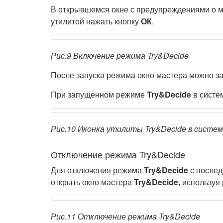
В открывшемся окне с предупреждениями о м
утилитой нажать кнопку
ОК
.
Рис.9 Включение режима Try&Decide
После запуска режима окно мастера можно за
При запущенном режиме
Try&Decide
в систе
Рис.10 Иконка утилиты Try&Decide в систе
Отключение режима Try&Decide
Для отключения режима
Try&Decide
с послед
открыть окно мастера
Try&Decide,
используя 
Рис.11 Отключение режима Try&Decide