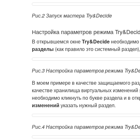
Рис.2 Запуск мастера Try&Decide
Настройка параметров режима Try&Deci
В открывшемся окне
Try&Decide
необходимо 
разделы
(как правило это системный раздел)
Рис.3 Настройка параметров режима Try&De
В моем примере в качестве защищаемого разд
качестве хранилища виртуальных изменений я
необходимо кликнуть по букве раздела и в о
изменений
указать нужный раздел.
Рис.4 Настройка параметров режима Try&De