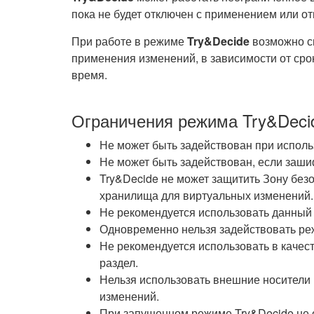
пока не будет отключен с применением или о
При работе в режиме
Try&Decide
возможно с
применения изменений, в зависимости от сро
время.
Ограничения режима Try&Deci
Не может быть задействован при исполь
Не может быть задействован, если заши
Try&Decide не может защитить Зону безо
хранилища для виртуальных изменений.
Не рекомендуется использовать данный
Одновременно нельзя задействовать ре
Не рекомендуется использовать в каче
раздел.
Нельзя использовать внешние носители
изменений.
При запущенном режиме Try&Decide не о