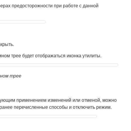
ерах предосторожности при работе с данной
крыть.
мном трее будет отображаться иконка утилиты.
мном трее
ующим применением изменений или отменой, можно
ранее перечисленные способы и отключить режим.