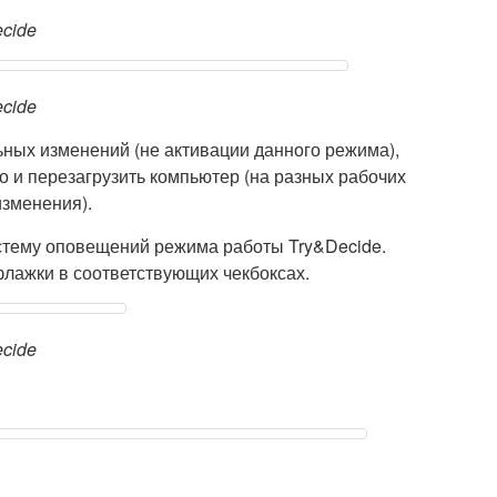
cide
cide
ных изменений (не активации данного режима),
но и перезагрузить компьютер (на разных рабочих
изменения).
стему оповещений режима работы Try&Decide.
лажки в соответствующих чекбоксах.
cide