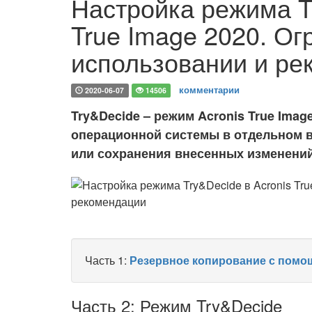
Настройка режима Tr
True Image 2020. Ог
использовании и ре
комментарии
2020-06-07
14506
Try&Decide – режим Acronis True Ima
операционной системы в отдельном 
или сохранения внесенных изменени
Часть 1:
Резервное копирование с помощ
Часть 2: Режим Try&Decide