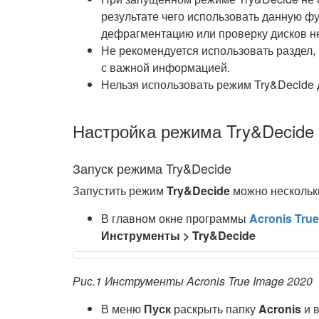
результате чего использовать данную ф
дефрагментацию или проверку дисков не
Не рекомендуется использовать раздел
с важной информацией.
Нельзя использовать режим Try&Decide 
Настройка режима Try&Decide
Запуск режима Try&Decide
Запустить режим
Try&Decide
можно нескольк
В главном окне программы
Acronis Tru
Инструменты > Try&Decide
Рис.1 Инструменты Acronis True Image 2020
В меню
Пуск
раскрыть папку
Acronis
и 