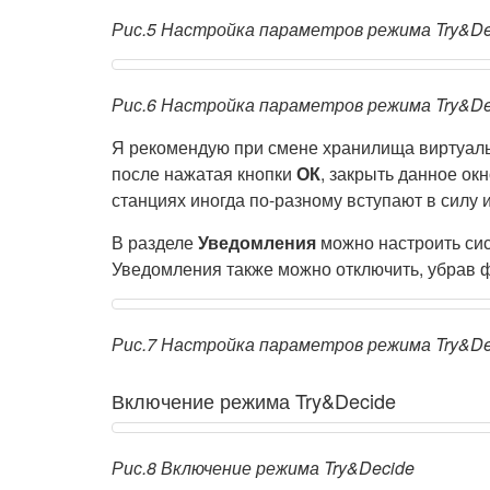
Рис.5 Настройка параметров режима Try&De
Рис.6 Настройка параметров режима Try&De
Я рекомендую при смене хранилища виртуаль
после нажатая кнопки
ОК
, закрыть данное ок
станциях иногда по-разному вступают в силу 
В разделе
Уведомления
можно настроить си
Уведомления также можно отключить, убрав ф
Рис.7 Настройка параметров режима Try&De
Включение режима Try&Decide
Рис.8 Включение режима Try&Decide