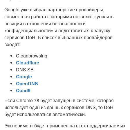
Google уже выбрал партнерские провайдеры,
совместная работа с которыми позволит «усилить
позиции в отношении безопасности и
конфиденциальности» и подготовиться к запуску
сервисов DoH. В список выбранных провайдеров
входят:
Cleanbrowsing
Cloudflare
DNS.SB
Google
OpenDNS
Quad9
Если Chrome 78 будет запущен в системе, которая
использует один из данных сервисов DNS, то DoH
будет использоваться автоматически.
Эксперимент будет применен на всех поддерживаемых