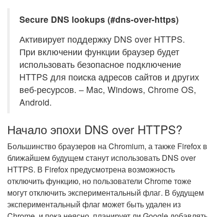
Secure DNS lookups (#dns-over-https)
Активирует поддержку DNS over HTTPS.
При включении функции браузер будет
использовать безопасное подключение
HTTPS для поиска адресов сайтов и других
веб-ресурсов. – Mac, Windows, Chrome OS,
Android.
Начало эпохи DNS over HTTPS?
Большинство браузеров на Chromium, а также Firefox в
ближайшем будущем станут использовать DNS over
HTTPS. В Firefox предусмотрена возможность
отключить функцию, но пользователи Chrome тоже
могут отключить экспериментальный флаг. В будущем
экспериментальный флаг может быть удален из
Chrome, и пока неясно, планирует ли Google добавлять