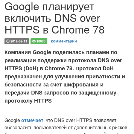
Google планирует
включить DNS over
HTTPS в Chrome 78
комментарии
2019-09-11
10088
Компания Google поделилась планами по
реализации поддержки протокола DNS over
HTTPS (DoH) в Chrome 78. Протокол DoH
предназначен для улучшения приватности и
безопасности за счет шифрования и
передачи DNS запросов по защищенному
протоколу HTTPS
Google
отмечает
, что DNS over HTTPS позволяет
обезопасить пользователей от дополнительных рисков