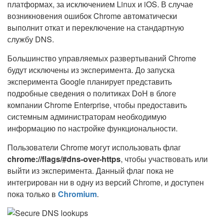
платформах, за исключением Linux и iOS. В случае
возникновения ошибок Chrome автоматически
выполнит откат и переключение на стандартную
службу DNS.
Большинство управляемых развертываний Chrome
будут исключены из эксперимента. До запуска
эксперимента Google планирует представить
подробные сведения о политиках DoH в блоге
компании Chrome Enterprise, чтобы предоставить
системным администраторам необходимую
информацию по настройке функциональности.
Пользователи Chrome могут использовать флаг
chrome://flags/#dns-over-http
s
, чтобы участвовать или
выйти из эксперимента. Данный флаг пока не
интегрирован ни в одну из версий Chrome, и доступен
пока только в
Chromium
.