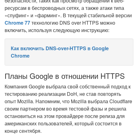
безопасности, таких как просмотр обращений к веб-
ресурсам в беспроводных сетях, а также атаки типа
«спуфинг» и «фарминг». В текущей стабильной версии
Chrome 77
технологию DNS over HTTPS можно
включить, используя следующую инструкцию:
Как включить DNS-over-HTTPS в Google
Chrome
Планы Google в отношении HTTPS
Компания Google выбрала свой собственный подход к
тестированию реализации DoH, не став повторять
опыт Mozilla. Напомним, что Mozilla выбрала Cloudflare
своим партнером во время тестовой фазы и решила
остановиться на этом провайдере после релиза для
американских пользователей, который состоится в
конце сентября.