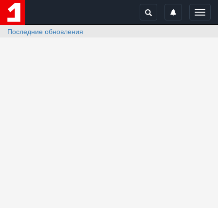
Toggl
navig
Последние обновления