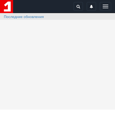
Toggl
navig
Последние обновления