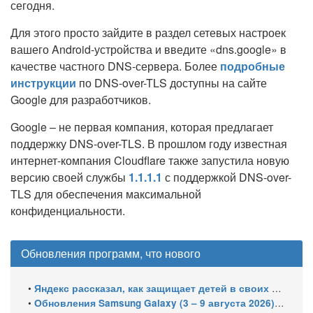
сегодня.
Для этого просто зайдите в раздел сетевых настроек
вашего Android-устройства и введите «dns.google» в
качестве частного DNS-сервера. Более
подробные
инструкции
по DNS-over-TLS доступны на сайте
Google для разработчиков.
Google – не первая компания, которая предлагает
поддержку DNS-over-TLS. В прошлом году известная
интернет-компания Cloudflare также запустила новую
версию своей службы
1.1.1.1
с поддержкой DNS-over-
TLS для обеспечения максимальной
конфиденциальности.
Обновления программ, что нового
•
Яндекс рассказал, как защищает детей в своих сервисах: опубликован отчёт за 2025–2026 годы
•
Обновления Samsung Galaxy (3 – 9 августа 2026): Подготовка One UI 9 Beta 5 и июльский патч для бюджетных смартфонов