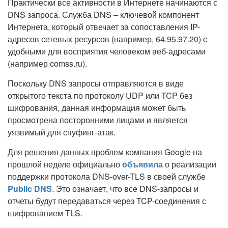
Практически все активности в Интернете начинаются с
DNS запроса. Служба DNS – ключевой компонент
Интернета, который отвечает за сопоставления IP-
адресов сетевых ресурсов (например, 64.95.97.20) с
удобными для восприятия человеком веб-адресами
(например comss.ru).
Поскольку DNS запросы отправляются в виде
открытого текста по протоколу UDP или TCP без
шифрования, данная информация может быть
просмотрена посторонними лицами и является
уязвимый для спуфинг-атак.
Для решения данных проблем компания Google на
прошлой неделе официально
объявила
о реализации
поддержки протокола DNS-over-TLS в своей службе
Public DNS
. Это означает, что все DNS-запросы и
отчеты будут передаваться через TCP-соединения с
шифрованием TLS.