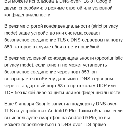
Вы можете использовать DNS-over-TLS от Google
двумя способами: в режиме строгой или условной
конфиденциальности.
В режиме строгой конфиденциальности (strict privacy
mode) ваше устройство или система создаст
безопасное соединение TLS с DNS-сервером на порту
853, которое в случае сбоя ответит ошибкой.
В режиме условной конфиденциальности (opportunistic
privacy mode), если клиент не может установить
безопасное соединение через порт 853, он
возвращается к обмену данными с DNS-сервером
через стандартный порт 53 по протоколам UDP или
TCP без какой-либо защиты или конфиденциальности.
Еще 9 января Google запустил поддержку DNS-over-
TLS на устройствах Android 9 Pie. Таким образом, если
вы используете смартфон на Android 9 Pie, то вы
можете переключиться на DNS-over-TLS прямо