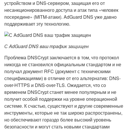
устройством и DNS-сервером, защищая его от
несанкционированного доступа и атак типа «человек
посередине» (MITM-атаки). AdGuard DNS уже давно
поддерживает эту технологию.
С AdGuard DNS ваш трафик защищен
Проблема DNSCrypt заключается в том, что протокол
никогда не становился официальным стандартом и не
получал документ RFC (документ с техническими
спецификациями) в отличие от его альтернатив: DNS-
over-HTTPS и DNS-over-TLS. Ожидается, что со
временем DNSCrypt станет менее популярным и не
получит особой поддержки на уровне операционной
системе. К счастью, существуют и другие современные
инструменты, которые не так широко распространены,
но обеспечивают гораздо более высокий уровень
безопасности и могут стать новыми стандартами