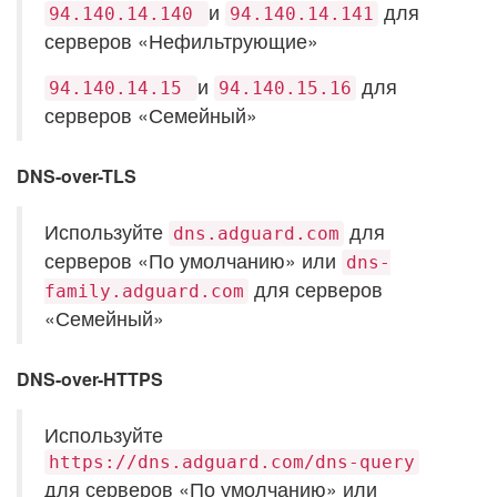
и
для
94.140.14.140
94.140.14.141
серверов «Нефильтрующие»
и
для
94.140.14.15
94.140.15.16
серверов «Семейный»
DNS-over-TLS
Используйте
для
dns.adguard.com
серверов «По умолчанию» или
dns-
для серверов
family.adguard.com
«Семейный»
DNS-over-HTTPS
Используйте
https://dns.adguard.com/dns-query
для серверов «По умолчанию» или