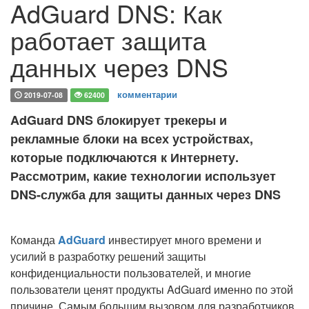
AdGuard DNS: Как
работает защита
данных через DNS
комментарии
2019-07-08
62400
AdGuard DNS блокирует трекеры и
рекламные блоки на всех устройствах,
которые подключаются к Интернету.
Рассмотрим, какие технологии использует
DNS-служба для защиты данных через DNS
Команда
AdGuard
инвестирует много времени и
усилий в разработку решений защиты
конфиденциальности пользователей, и многие
пользователи ценят продукты AdGuard именно по этой
причине. Самым большим вызовом для разработчиков