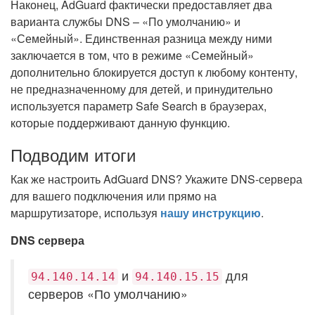
Наконец, AdGuard фактически предоставляет два
варианта службы DNS – «По умолчанию» и
«Семейный». Единственная разница между ними
заключается в том, что в режиме «Семейный»
дополнительно блокируется доступ к любому контенту,
не предназначенному для детей, и принудительно
используется параметр Safe Search в браузерах,
которые поддерживают данную функцию.
Подводим итоги
Как же настроить AdGuard DNS? Укажите DNS-сервера
для вашего подключения или прямо на
маршрутизаторе, используя
нашу инструкцию
.
DNS сервера
и
для
94.140.14.14
94.140.15.15
серверов «По умолчанию»