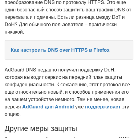
преобразование DNS по протоколу HTTPS. Это еще
один безопасный способ защитить ваш трафик DNS от
перехвата и подмены. Есть ли разница между DoT и
DoH? Для обычного пользователя – практически
никакой.
Как настроить DNS over HTTPS в Firefox
AdGuard DNS недавно получил поддержку DoH,
которая выводит сервис на передний план защиты
конфиденциальности. К сожалению, этот протокол все
еще относительно новый, и способов применения его
на вашем устройстве немного. Тем не менее, новая
версия
AdGuard для Android
уже
поддерживает
эту
опцию.
Другие меры защиты