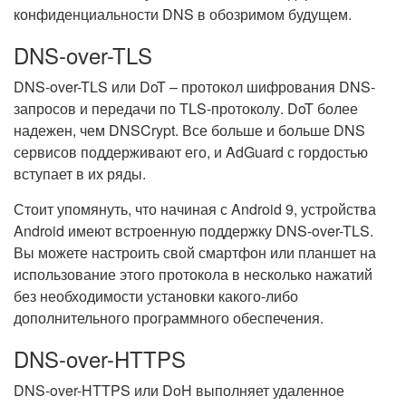
конфиденциальности DNS в обозримом будущем.
DNS-over-TLS
DNS-over-TLS или DoT – протокол шифрования DNS-
запросов и передачи по TLS-протоколу. DoT более
надежен, чем DNSCrypt. Все больше и больше DNS
сервисов поддерживают его, и AdGuard с гордостью
вступает в их ряды.
Стоит упомянуть, что начиная с Android 9, устройства
Android имеют встроенную поддержку DNS-over-TLS.
Вы можете настроить свой смартфон или планшет на
использование этого протокола в несколько нажатий
без необходимости установки какого-либо
дополнительного программного обеспечения.
DNS-over-HTTPS
DNS-over-HTTPS или DoH выполняет удаленное