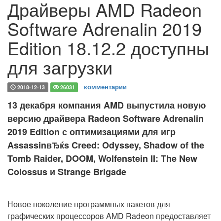
Драйверы AMD Radeon
Software Adrenalin 2019
Edition 18.12.2 доступны
для загрузки
комментарии
2018-12-13
26031
13 декабря компания AMD выпустила новую
версию драйвера Radeon Software Adrenalin
2019 Edition с оптимизациями для игр
AssassinвЂќs Creed: Odyssey, Shadow of the
Tomb Raider, DOOM, Wolfenstein II: The New
Colossus и Strange Brigade
Новое поколение программных пакетов для
графических процессоров AMD Radeon предоставляет