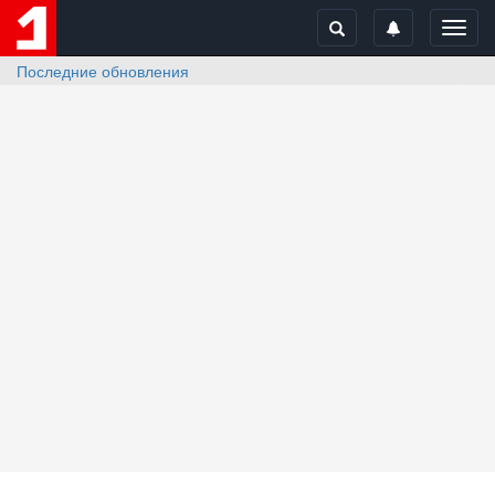
Toggl
navig
Последние обновления