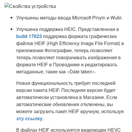
Улучшены методы ввода Microsoft Pinyin и Wubi.
Улучшена поддержка HEIC. Представленная в
build 17623
поддержка формата графических
файлов HEIF (High Efficiency Image File Format) в
приложении Фотографии, теперь позволяет
теперь позволяет поворачивать изображения в
формате HEIF в Проводнике и редактировать
метаданные, такие как «Date taken».
Новая функциональность требует последней
версии пакета HEIF. Последняя версия будет
автоматически установлена в Магазине. Если
автоматические обновления отключены, вы
можете загрузить пакет HEIF вручную, используя
эту ссылку
.
В файлах HEIF используется видеокодек HEVC