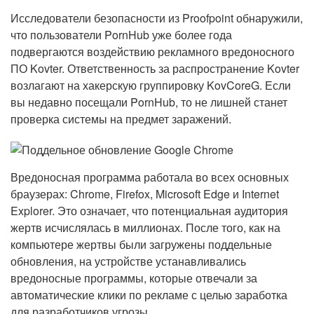
Исследователи безопасности из Proofpoint обнаружили,
что пользователи PornHub уже более года
подвергаются воздействию рекламного вредоносного
ПО Kovter. Ответственность за распространение Kovter
возлагают на хакерскую группировку KovCoreG. Если
вы недавно посещали PornHub, то не лишней станет
проверка системы на предмет заражений.
Вредоносная программа работала во всех основных
браузерах: Chrome, Firefox, Microsoft Edge и Internet
Explorer. Это означает, что потенциальная аудитория
жертв исчислялась в миллионах. После того, как на
компьютере жертвы были загружены поддельные
обновления, на устройстве устанавливались
вредоносные программы, которые отвечали за
автоматические клики по рекламе с целью заработка
для разработчиков угрозы.