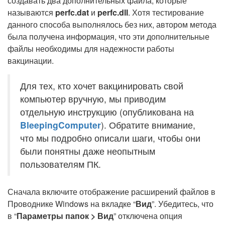
создавать два дополнительных файла, которые
называются
perfc.dat
и
perfc.dll
. Хотя тестирование
данного способа выполнялось без них, автором метода
была получена информация, что эти дополнительные
файлы необходимы для надежности работы
вакцинации.
Для тех, кто хочет вакцинировать свой
компьютер вручную, мы приводим
отдельную инструкцию (опубликована на
BleepingComputer
). Обратите внимание,
что мы подробно описали шаги, чтобы они
были понятны даже неопытным
пользователям ПК.
Сначала включите отображение расширений файлов в
Проводнике Windows на вкладке “
Вид
”. Убедитесь, что
в “
Параметры папок > Вид
” отключена опция