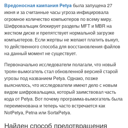
Вредоносная кампания Petya
была запущена 27
июня и за считанные часы угроза инфицировала
огромное количество компьютеров по всему миру.
Шифровальщик блокирует разделы MFT и MBR на
жестком диске и препятствует нормальной загрузке
компьютеров. Если жертвы не желают платить выкуп,
то действенного способа для восстановления файлов
на данный момент не существует.
Первоначально исследователи полагали, что новый
троян-вымогатель стал обновленной версией старой
угрозы под названием Petya. Однако, позже
выяснилось, что исследователи имеют дело с новым
видом шифровальщика, который заимствовал часть
кода от Petya. Вот почему программа-вымогатель была
переименована и теперь часто встречается как
NotPetya, Petna или SortaPetya.
Найден способ предотвращения