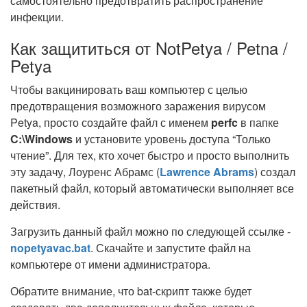
самостоятельно предотвратить распространение
инфекции.
Как защититься от NotPetya / Petna /
Petya
Чтобы вакцинировать ваш компьютер с целью
предотвращения возможного заражения вирусом
Petya, просто создайте файл с именем
perfc
в папке
C:\Windows
и установите уровень доступа “Только
чтение”. Для тех, кто хочет быстро и просто выполнить
эту задачу, Лоуренс Абрамс (
Lawrence Abrams
) создал
пакетный файл, который автоматически выполняет все
действия.
Загрузить данный файл можно по следующей ссылке -
nopetyavac.bat
. Скачайте и запустите файл на
компьютере от имени администратора.
Обратите внимание, что bat-скрипт также будет