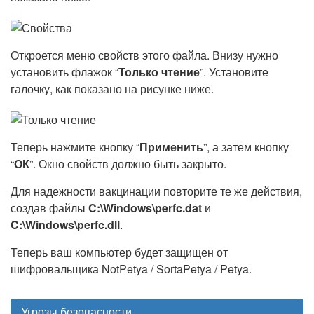
Откроется меню свойств этого файла. Внизу нужно
установить флажок “
Только чтение
”. Установите
галочку, как показано на рисунке ниже.
Теперь нажмите кнопку “
Применить
”, а затем кнопку
“
ОК
”. Окно свойств должно быть закрыто.
Для надежности вакцинации повторите те же действия,
создав файлы
C:\Windows\perfc.dat
и
C:\Windows\perfc.dll
.
Теперь ваш компьютер будет защищен от
шифровальщика NotPetya / SortaPetya / Petya.
Угрозы безопасности