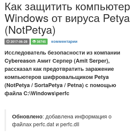
Как защитить компьютер
Windows от вируса Petya
(NotPetya)
комментарии
2017-06-28
38745
Исследователь безопасности из компании
Cybereason Амит Серпер (Amit Serper),
рассказал как предотвратить заражение
компьютеров шифровальщиком Petya
(NotPetya / SortaPetya / Petna) с помощью
файла C:\Windows\perfc
Обновлено
: добавлена информация о
файлах perfc.dat и perfc.dll