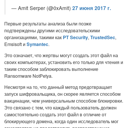
— Amit Serper (@0xAmit)
27 июня 2017 г.
Первые результаты анализа были позже
подтверждены другими исследовательскими
организациями, такими как
PT Security
,
TrustedSec
,
Emsisoft и
Symantec
.
Это означает, что жертвы могут создать этот файл на
своих компьютерах, установить его только для чтения и
таким способом заблокировать выполнение
Ransomware NotPetya.
Несмотря на то, что данный метод предотвращает
запуск шифровальщика, он скорее является способом
вакцинации, чем универсальным способом блокировки.
Это связано с тем, что каждый пользователь должен
самостоятельно создать этот файл в отличие от
блокирующего домена, когда один исследователь мог