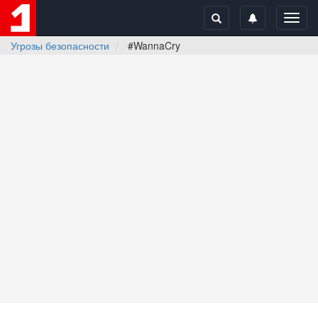
Toggl
navig
Угрозы безопасности
#WannaCry