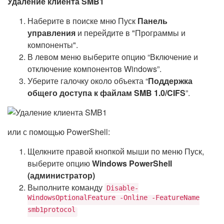
Удаление клиента SMB1
Наберите в поиске мню Пуск
Панель
управления
и перейдите в "Программы и
компоненты".
В левом меню выберите опцию “Включение и
отключение компонентов Windows”.
Уберите галочку около объекта “
Поддержка
общего доступа к файлам SMB 1.0/CIFS
”.
или с помощью PowerShell:
Щелкните правой кнопкой мыши по меню Пуск,
выберите опцию
Windows PowerShell
(администратор)
Выполните команду
Disable-
WindowsOptionalFeature -Online -FeatureName
smb1protocol