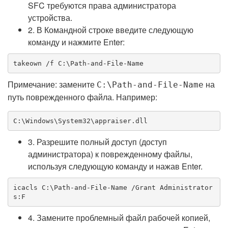
SFC требуются права администратора
устройства.
2. В Командной строке введите следующую
команду и нажмите Enter:
takeown /f C:\Path-and-File-Name
Примечание: замените
на
C:\Path-and-File-Name
путь поврежденного файла. Например:
C:\Windows\System32\appraiser.dll
3. Разрешите полный доступ (доступ
администратора) к поврежденному файлы,
используя следующую команду и нажав Enter.
icacls C:\Path-and-File-Name /Grant Administrator
s:F
4. Замените проблемный файл рабочей копией,