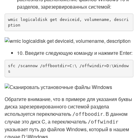
разделов, зарезервированных системой:
wmic logicaldisk get deviceid, volumename, descri
ption
10. Введите следующую команду и нажмите Enter:
sfc /scannow /offbootdir=C:\ /offwindir=D:\Window
s
Обратите внимание, что в примере для указания буквы
диска зарезервированного системой раздела
используется переключатель
. В данном
/offboodir
случае это диск C, а переключатель
/offwindir
указывает путь до файлов Windows, который в нашем
случае D:\Windows .