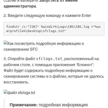
ссылке и выберите
Запустить от имени
администратора
.
2. Введите следующую команду и нажмите Enter
findstr /c:"[SR]" %windir%\Logs\CBS\CBS.log >"%us
erprofile%\Desktop\sfclogs.txt"
3. Откройте файл
, расположенный на
sfclogs.txt
рабочем столе, с помощью приложения “Блокнот”.
Файл будет содержать подробную информацию о
сканировании системы и о файлах, которые не удалось
восстановить.
Примечание:
подробная информация