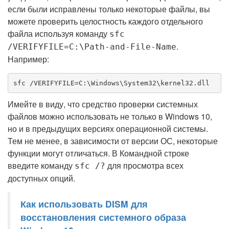
если были исправлены только некоторые файлы, вы
можете проверить целостность каждого отдельного
файла используя команду
sfc
.
/VERIFYFILE=C:\Path-and-File-Name
Например:
sfc /VERIFYFILE=C:\Windows\System32\kernel32.dll
Имейте в виду, что средство проверки системных
файлов можно использовать не только в Windows 10,
но и в предыдущих версиях операционной системы.
Тем не менее, в зависимости от версии ОС, некоторые
функции могут отличаться. В Командной строке
введите команду
для просмотра всех
sfc /?
доступных опций.
Как использовать DISM для
восстановления системного образа