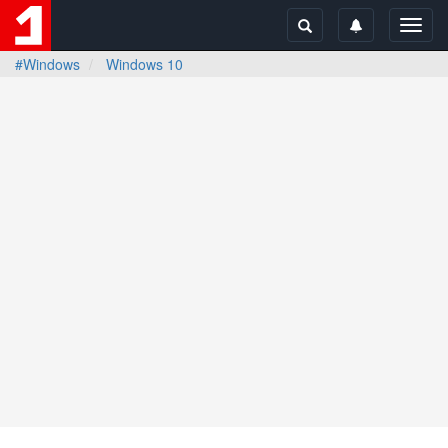
Toggl
navig
#Windows
Windows 10