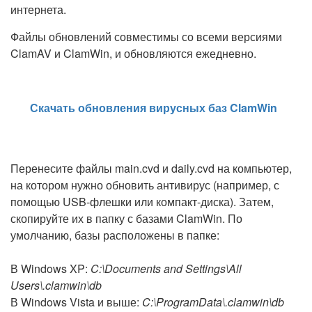
интернета.
Файлы обновлений совместимы со всеми версиями
ClamAV и ClamWin, и обновляются ежедневно.
Скачать обновления вирусных баз ClamWin
Перенесите файлы main.cvd и daily.cvd на компьютер,
на котором нужно обновить антивирус (например, с
помощью USB-флешки или компакт-диска). Затем,
скопируйте их в папку с базами ClamWin. По
умолчанию, базы расположены в папке:
В Windows XP:
C:\Documents and Settings\All
Users\.clamwin\db
В Windows Vista и выше:
C:\ProgramData\.clamwin\db