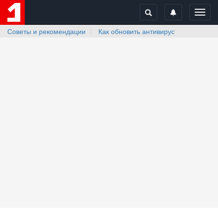
Toggl
navig
Советы и рекомендации
Как обновить антивирус