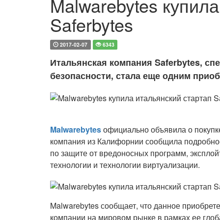
Malwarebytes купила
Saferbytes
2017-02-07
6343
Итальянская компания Saferbytes, с
безопасности, стала еще одним прио
Malwarebytes
официально объявила о покупке 
компания из Калифорнии сообщила подробност
по защите от вредоносных программ, эксплой
технологии и технологии виртуализации.
Malwarebytes сообщает, что данное приобре
компании на мировом рынке в рамках ее глоба