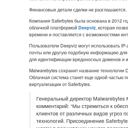
Финансовые детали сделки не разглашаются.
Компания Saferbytes была основана в 2012 го
облачной платформой
Deepviz
, которая позв
времени и поставляется с возможностями инт
Пользователи Deepviz могут использовать IP-
почты или другую подобную информацию для 
для идентификации вредоносных доменов и и
Malwarebytes сохранит название технологии 
Облачная система станет еще одной частью 
виртуализации от Saferbytes.
Генеральный директор Malwarebytes М
комментарий: “Мы стремиться к обе
клиентов от различных видов угроз 
технологий. Присоединение Saferbyt