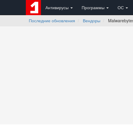
Антивирусы
Программы
ОС
Последние обновления
Вендоры
Malwarebytes