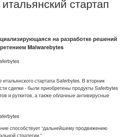
 итальянский стартап
пециализирующаяся на разработке решений
бретением Malwarebytes
итальянского стартапа Saferbytes. В вторник
и сделки - были приобретены продукты Saferbytes
тов и руткитов, а также облачные антивирусные
тение способствует “дальнейшему продвижению
льной стратегии.”