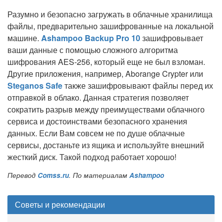
Разумно и безопасно загружать в облачные хранилища
файлы, предварительно зашифрованные на локальной
машине.
Ashampoo Backup Pro 10
зашифровывает
ваши данные с помощью сложного алгоритма
шифрования AES-256, который еще не был взломан.
Другие приложения, например, Aborange Crypter или
Steganos Safe
также зашифровывают файлы перед их
отправкой в облако. Данная стратегия позволяет
сократить разрыв между преимуществами облачного
сервиса и достоинствами безопасного хранения
данных. Если Вам совсем не по душе облачные
сервисы, достаньте из ящика и используйте внешний
жесткий диск. Такой подход работает хорошо!
Перевод
Comss.ru
. По материалам
Ashampoo
Советы и рекомендации