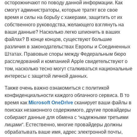
осторожничают по поводу данной информации. Как
смогут администраторы, которые тратят все свое
время и силы на борьбу с хакерами, защитить от их
собственного руководства, желающего взглянуть на
ваши данные? Насколько легко шпионить в ваших
файлах? В конце концов, существуют большие
различия в законодательствах Европы и Соединенных
Штатах. Правовые споры между Федеральным бюро
расследований и компанией Apple свидетельствуют о
том, насколько тесно могут сталкиваться национальные
интересы с защитой личной данных.
Также очень важно ознакомиться с политикой
конфиденциальности каждого облачного сервиса. В то
время как
Microsoft OneDrive
сканирует ваши файлы в
поисках незаконного содержимого, другие провайдеры
собирают данные для обмена с “надежными третьими
лицами”. Естественно, многие провайдеры должны
обрабатывать ваше имя, адрес электронной почты,