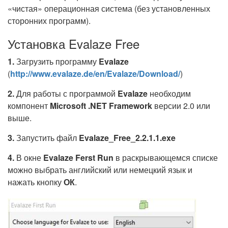
«чистая» операционная система (без установленных
сторонних программ).
Установка Evalaze Free
1.
Загрузить программу
Evalaze
(
http://www.evalaze.de/en/Evalaze/Download/
)
2.
Для работы с программой
Evalaze
необходим
компонент
Microsoft .NET Framework
версии 2.0 или
выше.
3.
Запустить файл
Evalaze_Free_2.2.1.1.exe
4.
В окне
Evalaze Ferst Run
в раскрывающемся списке
можно выбрать английский или немецкий язык и
нажать кнопку
ОК
.