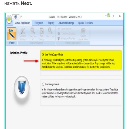
нажать
Next.