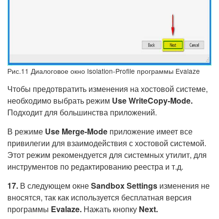
Рис.11 Диалоговое окно Isolation-Profile программы Evalaze
Чтобы предотвратить изменения на хостовой системе,
необходимо выбрать режим
Use
WriteCopy-
Mode.
Подходит для большинства приложений.
В режиме
Use
Merge-
Mode
приложение имеет все
привилегии для взаимодействия с хостовой системой.
Этот режим рекомендуется для системных утилит, для
инструментов по редактированию реестра и т.д.
17.
В следующем окне
Sandbox
Settings
изменения не
вносятся, так как используется бесплатная версия
программы
Evalaze.
Нажать кнопку
Next.