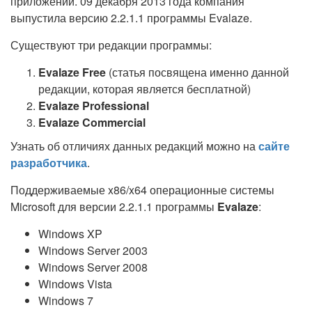
приложений. 09 декабря 2013 года компания
выпустила версию 2.2.1.1 программы Evalaze.
Существуют три редакции программы:
Evalaze Free
(статья посвящена именно данной
редакции, которая является бесплатной)
Evalaze Professional
Evalaze Commercial
Узнать об отличиях данных редакций можно на
сайте
разработчика
.
Поддерживаемые x86/x64 операционные системы
Microsoft для версии 2.2.1.1 программы
Evalaze
:
Windows XP
Windows Server 2003
Windows Server 2008
Windows Vista
Windows 7