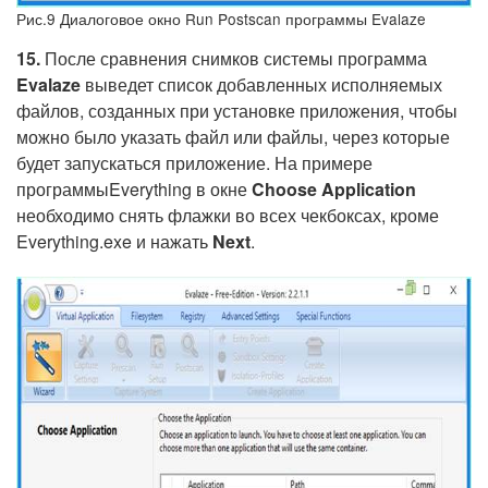
Рис.9 Диалоговое окно Run Postscan программы Evalaze
15.
После сравнения снимков системы программа
Evalaze
выведет список добавленных исполняемых
файлов, созданных при установке приложения, чтобы
можно было указать файл или файлы, через которые
будет запускаться приложение. На примере
программыEverything в окне
Choose
Application
необходимо снять флажки во всех чекбоксах, кроме
Everything.exe и нажать
Next
.