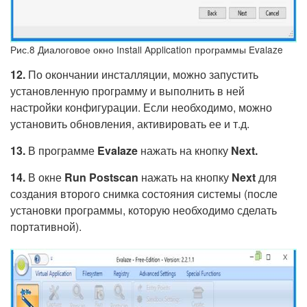
Рис.8 Диалоговое окно Install Application программы Evalaze
12.
По окончании инсталляции, можно запустить
установленную программу и выполнить в ней
настройки конфигурации. Если необходимо, можно
установить обновления, активировать ее и т.д.
13.
В программе
Evalaze
нажать на кнопку
Next.
14.
В окне
Run
Postscan
нажать на кнопку
Next
для
создания второго снимка состояния системы (после
установки программы, которую необходимо сделать
портативной).