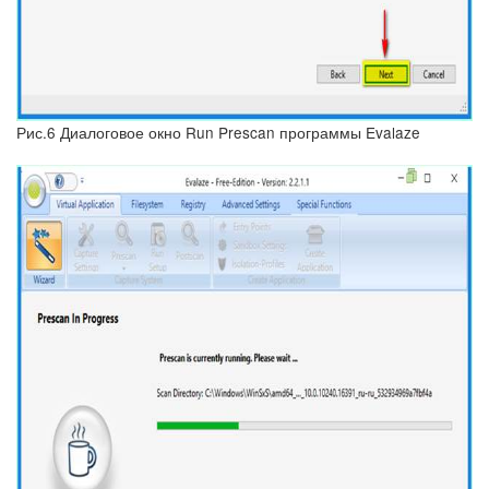
Рис.6 Диалоговое окно Run Prescan программы Evalaze