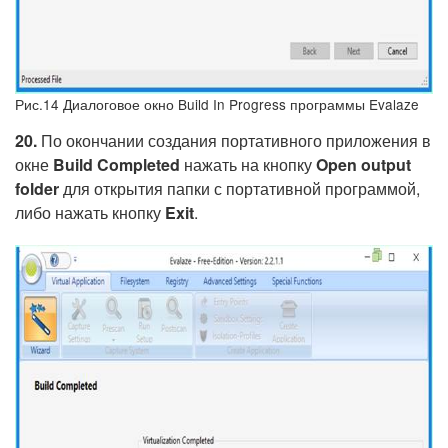
Рис.14 Диалоговое окно Build In Progress программы Evalaze
20.
По окончании создания портативного приложения в
окне
Build
Completed
нажать на кнопку
Open
output
folder
для открытия папки с портативной программой,
либо нажать кнопку
Exit
.