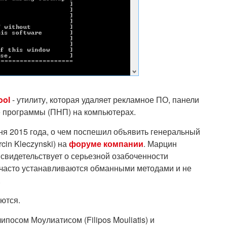
ool
- утилиту, которая удаляет рекламное ПО, панели
 программы (ПНП) на компьютерах.
ня 2015 года, о чем поспешил объявить генеральный
cin Kleczynski) на
форуме компании
. Марцин
свидетельствует о серьезной озабоченности
часто устанавливаются обманными методами и не
.
ются.
посом Моулиатисом (Filipos Mouliatis) и