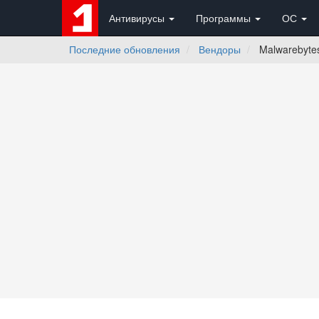
Антивирусы
Программы
ОС
Последние обновления
Вендоры
Malwarebyte