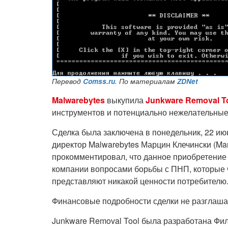
Перевод
Comss.ru
. По материалам
ZDNet
Malwarebytes
выкупила
Junkware Removal T
инструментов и потенциально нежелательные
Сделка была заключена в понедельник, 22 ию
директор Malwarebytes Марцин Клечински (Mar
прокомментировал, что данное приобретение 
компании вопросами борьбы с ПНП, которые 
представляют никакой ценности потребителю
Финансовые подробности сделки не разглаша
Junkware Removal Tool была разработана Фили