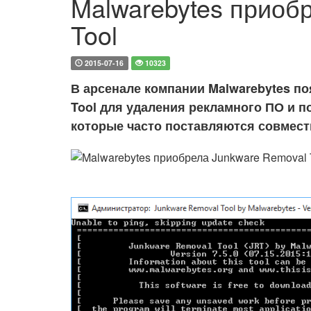
Malwarebytes приоб
Tool
2015-07-16
10323
В арсенале компании Malwarebytes п
Tool для удаления рекламного ПО и 
которые часто поставляются совмест