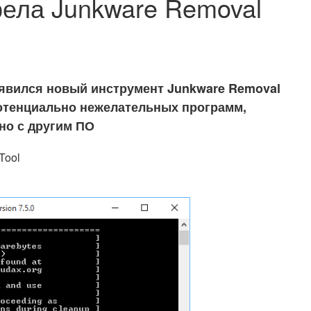
рела Junkware Removal
оявился новый инструмент Junkware Removal
потенциально нежелательных программ,
но с другим ПО