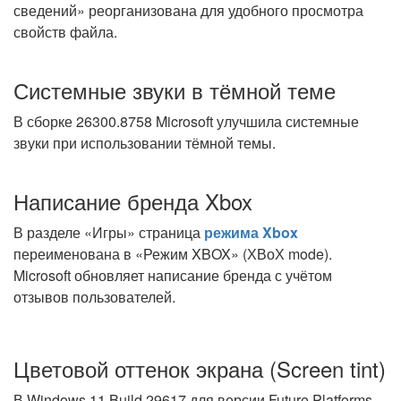
сведений» реорганизована для удобного просмотра
свойств файла.
Системные звуки в тёмной теме
В сборке 26300.8758 Microsoft улучшила системные
звуки при использовании тёмной темы.
Написание бренда Xbox
В разделе «Игры» страница
режима Xbox
переименована в «Режим XBOX» (ХВоХ mode).
Microsoft обновляет написание бренда с учётом
отзывов пользователей.
Цветовой оттенок экрана (Screen tint)
В Windows 11 Build 29617 для версии Future Platforms