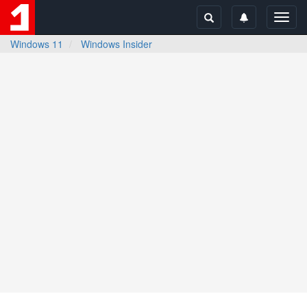
Toggl
navig
Windows 11
Windows Insider