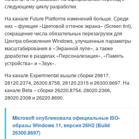
следующему циклу разработки.
На канале Future Platforms изменений больше. Среди
них – функция «Цветовой оттенок экрана» (Screen tint),
сокращение числа обязательных перезагрузок для
Центра обновления Windows, улучшенные параметры
масштабирования в «Экранной лупе», а также
доработки в разделах «Персонализация», «Память
устройства» и «Звук».
На канале Experimental вышли сборки 29617,
28120.2374, 26300.8758, 28120.2315 и 26300.8697. На
канале Beta – сборки 26220.8754, 28020.2366,
28020.2308 и 26220.8690.
Microsoft опубликовала официальные ISO-
образы Windows 11, версия 26H2 (Build
26300.8697)