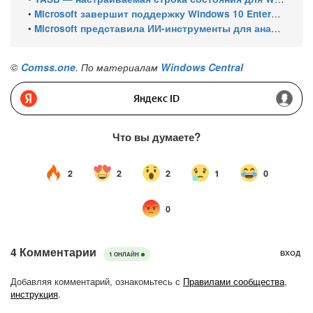
•
Microsoft завершит поддержку Windows 10 Enterprise LTSC 2021 в январе 2027 года. ESU продлят обновления до января 2030 года
•
Microsoft представила ИИ-инструменты для анализа производительности Windows: ETW MCP и WPA MCP
©
Comss.one
. По материалам
Windows Central