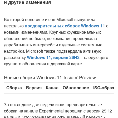
и другие изменения
Во второй половине июня Microsoft выпустила
несколько
предварительных сборок Windows 11
с
новыми изменениями. Крупных функциональных
обновлений не было, но компания продолжила
дорабатывать интерфейс и отдельные системные
настройки. Microsoft также подтвердила активную
разработку
Windows 11, версия 26H2
– следующего
крупного обновления в дорожной карте.
Новые сборки Windows 11 Insider Preview
Сборка
Версия
Канал
Обновление
ISO-образы
За последние две недели июня предварительные
сборки на канале Experimental перешли с версии 25H2
на 26H2. Это указывает на официальный переход к