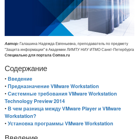
Галашина Надежда Евгеньевна, преподаватель по предмету
Автор:
"Защита информации" в Академии ЛИМТУ НИУ ИТМО Санкт-Петербурга
Специально для портала Comss.ru
Содержание
•
Введение
•
Предназначение VMware Workstation
•
Системные требования VMware Workstation
Technology Preview 2014
•
В чем разница между VMware Player и VMware
Workstation?
•
Установка программы VMware Workstation
Введение