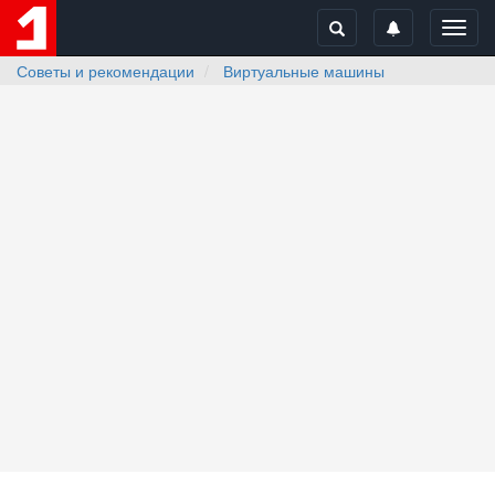
Toggl
navig
Советы и рекомендации
Виртуальные машины