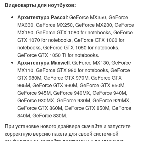
Видеокарты для ноутбуков:
Архитектура Pascal
: GeForce MX350, GeForce
MX330, GeForce MX250, GeForce MX230, GeForce
MX150, GeForce GTX 1080 for notebooks, GeForce
GTX 1070 for notebooks, GeForce GTX 1060 for
notebooks, GeForce GTX 1050 for notebooks,
GeForce GTX 1050 Ti for notebooks.
Архитектура Maxwell
: GeForce MX130, GeForce
MX110, GeForce GTX 980 for notebooks, GeForce
GTX 980M, GeForce GTX 970M, GeForce GTX
965M, GeForce GTX 960M, GeForce GTX 950M,
GeForce 945M, GeForce 940MX, GeForce 940M,
GeForce 930MX, GeForce 930M, GeForce 920MX,
GeForce GTX 860M, GeForce GTX 850M, GeForce
840M, GeForce 830M.
При установке нового драйвера скачайте и запустите
корректную версию пакета для своей системной