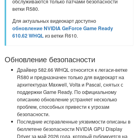
обслуживаются только патчами безопасности
ветки R580.
Для актуальных видеокарт доступно
обновление NVIDIA GeForce Game Ready
610.62 WHQL
из ветки R610.
Обновление безопасности
Драйвер 582.66 WHQL относится к легаси-ветке
R580 и предназначен только для видеокарт на
архитектурах Maxwell, Volta и Pascal, снятых с
поддержки Game Ready. По официальному
описанию обновление устраняет несколько
проблем, способных привести к угрозам
безопасности.
Последние исправленные уязвимости описаны в
бюллетене безопасности NVIDIA GPU Display
Driver за май 2026 года, который публикуется на