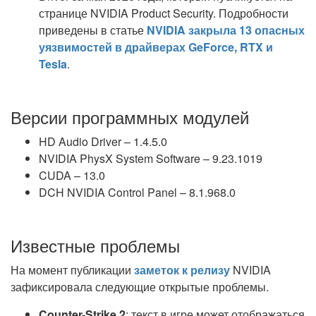
странице NVIDIA Product Security. Подробности
приведены в статье
NVIDIA закрыла 13 опасных
уязвимостей в драйверах GeForce, RTX и
Tesla
.
Версии программных модулей
HD Audio Driver – 1.4.5.0
NVIDIA PhysX System Software – 9.23.1019
CUDA – 13.0
DCH NVIDIA Control Panel – 8.1.968.0
Известные проблемы
На момент публикации
заметок к релизу
NVIDIA
зафиксировала следующие открытые проблемы.
Counter-Strike 2
: текст в игре может отображаться