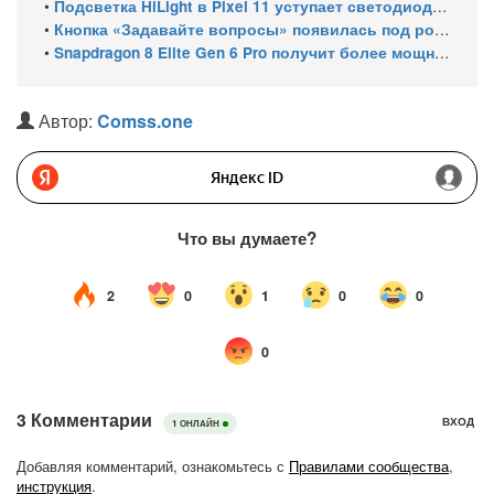
•
Подсветка HiLight в Pixel 11 уступает светодиодам старых Nexus
•
Кнопка «Задавайте вопросы» появилась под роликами YouTube
•
Snapdragon 8 Elite Gen 6 Pro получит более мощный GPU — это должно оправдать его высокую цену
Автор:
Comss.one