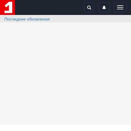
Toggl
navig
Последние обновления