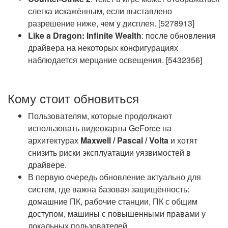
слегка искажённым, если выставлено
разрешение ниже, чем у дисплея. [5278913]
Like a Dragon: Infinite Wealth
: после обновления
драйвера на некоторых конфигурациях
наблюдается мерцание освещения. [5432356]
Кому стоит обновиться
Пользователям, которые продолжают
использовать видеокарты GeForce на
архитектурах
Maxwell / Pascal / Volta
и хотят
снизить риски эксплуатации уязвимостей в
драйвере.
В первую очередь обновление актуально для
систем, где важна базовая защищённость:
домашние ПК, рабочие станции, ПК с общим
доступом, машины с повышенными правами у
локальных пользователей.