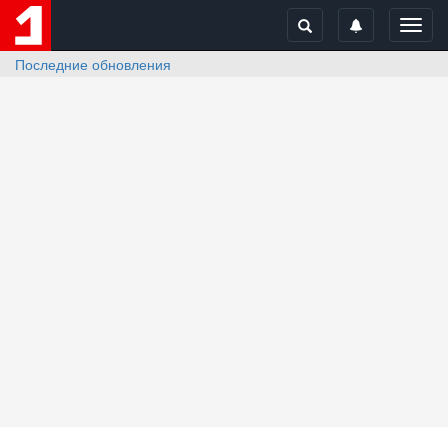
Toggl
navig
Последние обновления