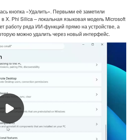
илась кнопка «Удалить». Первыми её заметили
 X. Phi Silica – локальная языковая модель Microsoft
ет работу ряда ИИ-функций прямо на устройстве, а
которую можно удалить через новый интерфейс.