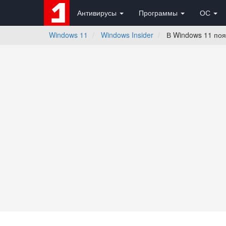
Антивирусы
Программы
ОС
Windows 11
Windows Insider
В Windows 11 поя