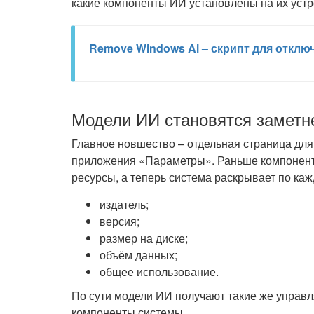
какие компоненты ИИ установлены на их устро
Remove Windows Ai – скрипт для отклю
Модели ИИ становятся заметн
Главное новшество – отдельная страница дл
приложения «Параметры». Раньше компонен
ресурсы, а теперь система раскрывает по каж
издатель;
версия;
размер на диске;
объём данных;
общее использование.
По сути модели ИИ получают такие же управл
компоненты системы.