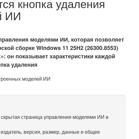
тся кнопка удаления
й ИИ
управления моделями ИИ, которая позволяет
ской сборке Windows 11 25H2 (26300.8553)
»: он показывает характеристики каждой
опка удаления
 скрытая страница управления моделями ИИ в
 издатель, версия, размер, данные и общее