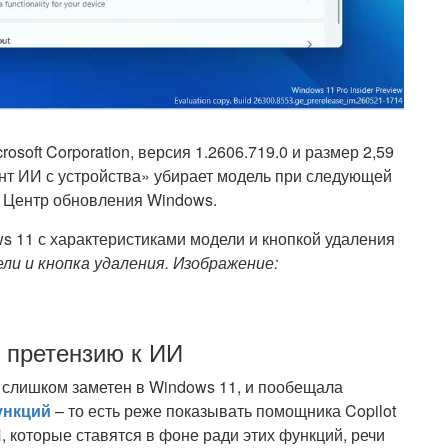
rosoft Corporation, версия 1.2606.719.0 и размер 2,59
ент ИИ с устройства» убирает модель при следующей
з Центр обновления Windows.
ели и кнопка удаления. Изображение:
у претензию к ИИ
ал слишком заметен в Windows 11, и пообещала
ункций
– то есть реже показывать помощника Copilot
 которые ставятся в фоне ради этих функций, речи