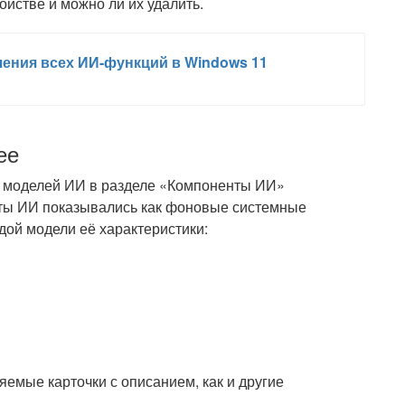
йстве и можно ли их удалить.
чения всех ИИ-функций в Windows 11
ее
я моделей ИИ в разделе «Компоненты ИИ»
ты ИИ показывались как фоновые системные
дой модели её характеристики:
яемые карточки с описанием, как и другие