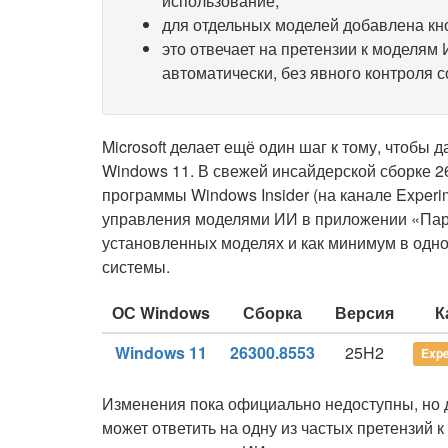
использование;
для отдельных моделей добавлена кноп
это отвечает на претензии к моделям
автоматически, без явного контроля 
Microsoft делает ещё один шаг к тому, чтобы
Windows 11. В свежей инсайдерской сборке 2
программы Windows Insider (на канале Exper
управления моделями ИИ в приложении «Пар
установленных моделях и как минимум в одно
системы.
ОС Windows
Сборка
Версия
К
Windows 11
26300.8553
25H2
Expe
Изменения пока официально недоступны, но д
может ответить на одну из частых претензий 