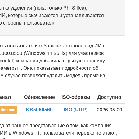
ка удаления (пока только Phi Silica);
 ИИ, которые скачиваются и устанавливаются
со стороны пользователя.
 дать пользователям больше контроля над ИИ в
6300.8553 (Windows 11 25H2) для участников
imental) компания добавила скрытую страницу
аметры». Она показывает подробности об
м случае позволяет удалить модель прямо из
анал
Обновление
ISO-образы
Доступно
KB5089569
ISO (UUP)
2026-05-29
rimental
ают раннее представление о том, как компания
к ИИ в Windows 11: пользователи нередко не знают,