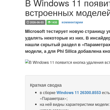
В Windows 11 появи
встроенных моделе
комментарии
2026-06-03
1435
Microsoft тестирует новую страницу 
удалять некоторые из них. В инсайдер
нашли скрытый раздел в «Параметрах
модели, а для Phi Silica добавлена кн
Краткая сводка
в сборке
Windows 11 26300.8553
есть
«Параметрах»;
на ней видны характеристики модели: