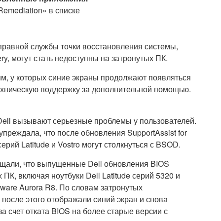
Remediation» в списке
справной службы точки восстановления системы,
ry, могут стать недоступны на затронутых ПК.
м, у которых синие экраны продолжают появляться
ехническую поддержку за дополнительной помощью.
Dell вызывают серьезные проблемы у пользователей.
преждала, что после обновления SupportAssist for
ерий Latitude и Vostro могут столкнуться с BSOD.
бщали, что выпущенные Dell обновления BIOS
ПК, включая ноутбуки Dell Latitude серий 5320 и
enware Aurora R8. По словам затронутых
 после этого отображали синий экран и снова
 счет отката BIOS на более старые версии с