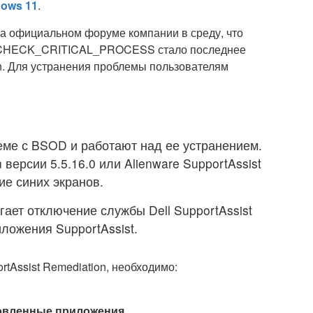
ows 11
.
на официальном форуме компании в среду, что
GCHECK_CRITICAL_PROCESS стало последнее
n. Для устранения проблемы пользователям
ме с BSOD и работают над ее устранением.
 версии 5.5.16.0 или Alienware SupportAssist
ие синих экранов.
ает отключение службы Dell SupportAssist
ложения SupportAssist.
tAssist Remediation, необходимо:
овленные приложения