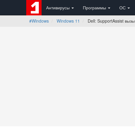
Антивирусы
Программы
ОС
#Windows
Windows 11
Dell: SupportAssist вы