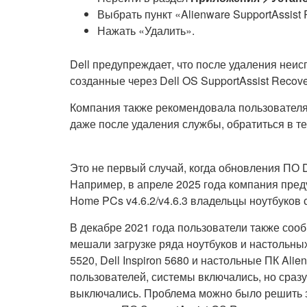
Выбрать пункт «Alienware SupportAssist 
Нажать «Удалить».
Dell предупреждает, что после удаления неи
созданные через Dell OS SupportAssist Recove
Компания также рекомендовала пользователя
даже после удаления службы, обратиться в т
Это не первый случай, когда обновления ПО 
Например, в апреле 2025 года компания преду
Home PCs v4.6.2/v4.6.3 владельцы ноутбуков с
В декабре 2021 года пользователи также соо
мешали загрузке ряда ноутбуков и настольных 
5520, Dell Inspiron 5680 и настольные ПК Ali
пользователей, системы включались, но сразу
выключались. Проблема можно было решить за