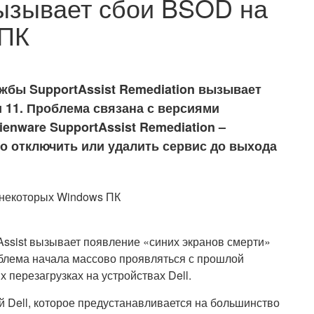
 вызывает сбои BSOD на
 ПК
ужбы SupportAssist Remediation вызывает
 11. Проблема связана с версиями
lienware SupportAssist Remediation –
 отключить или удалить сервис до выхода
Assist вызывает появление «синих экранов смерти»
блема начала массово проявляться с прошлой
перезагрузках на устройствах Dell.
й Dell, которое предустанавливается на большинство