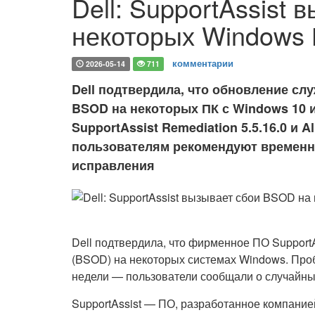
Dell: SupportAssist
некоторых Windows
комментарии
2026-05-14
711
Dell подтвердила, что обновление сл
BSOD на некоторых ПК с Windows 10 и
SupportAssist Remediation 5.5.16.0 и A
пользователям рекомендуют временно
исправления
Dell подтвердила, что фирменное ПО Support
(BSOD) на некоторых системах Windows. Про
недели — пользователи сообщали о случайных 
SupportAssist — ПО, разработанное компание