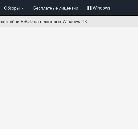
Обзоры
Бесплатные лицензии
Windows
зывает сбои BSOD на некоторых Windows ПК