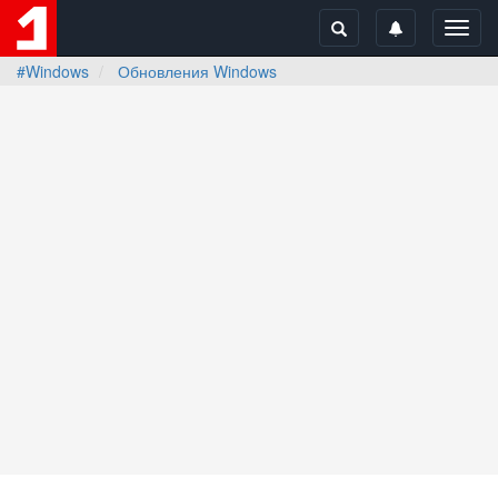
Toggl
navig
#Windows
Обновления Windows