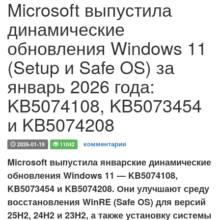
Microsoft выпустила
динамические
обновления Windows 11
(Setup и Safe OS) за
январь 2026 года:
KB5074108, KB5073454
и KB5074208
комментарии
2026-01-19
11042
Microsoft выпустила январские динамические
обновления Windows 11 — KB5074108,
KB5073454 и KB5074208. Они улучшают среду
восстановления WinRE (Safe OS) для версий
25H2, 24H2 и 23H2, а также установку системы