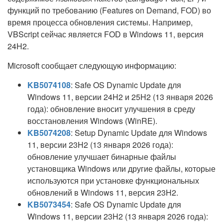
функций по требованию (Features on Demand, FOD) во
время процесса обновления системы. Например,
VBScript сейчас является FOD в Windows 11, версия
24H2.
Microsoft сообщает следующую информацию:
KB5074108
: Safe OS Dynamic Update для
Windows 11, версии 24H2 и 25H2 (13 января 2026
года): обновление вносит улучшения в среду
восстановления Windows (WinRE).
KB5074208
: Setup Dynamic Update для Windows
11, версии 23H2 (13 января 2026 года):
обновление улучшает бинарные файлы
установщика Windows или другие файлы, которые
используются при установке функциональных
обновлений в Windows 11, версия 23H2.
KB5073454
: Safe OS Dynamic Update для
Windows 11, версии 23H2 (13 января 2026 года):