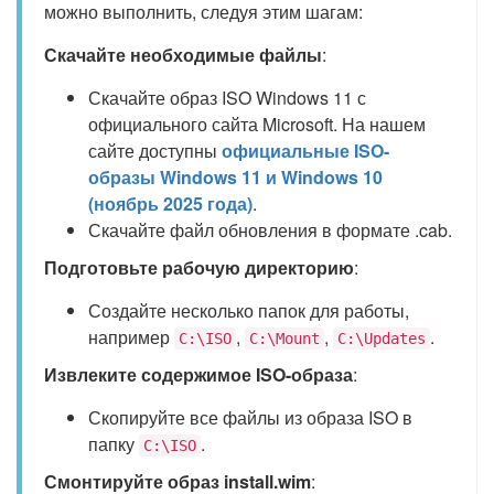
можно выполнить, следуя этим шагам:
Скачайте необходимые файлы
:
Скачайте образ ISO Windows 11 с
официального сайта Microsoft. На нашем
сайте доступны
официальные ISO-
образы Windows 11 и Windows 10
(ноябрь 2025 года)
.
Скачайте файл обновления в формате .cab.
Подготовьте рабочую директорию
:
Создайте несколько папок для работы,
например
,
,
.
C:\ISO
C:\Mount
C:\Updates
Извлеките содержимое ISO-образа
:
Скопируйте все файлы из образа ISO в
папку
.
C:\ISO
Смонтируйте образ install.wim
: