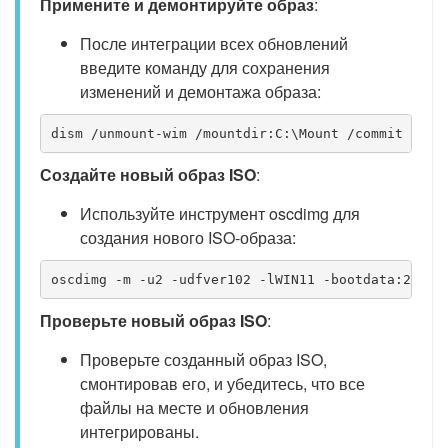
Примените и демонтируйте образ
:
После интеграции всех обновлений
введите команду для сохранения
изменений и демонтажа образа:
dism /unmount-wim /mountdir:C:\Mount /commit 
Создайте новый образ ISO
:
Используйте инструмент oscdimg для
создания нового ISO-образа:
oscdimg -m -u2 -udfver102 -lWIN11 -bootdata:2#p0,
Проверьте новый образ ISO
:
Проверьте созданный образ ISO,
смонтировав его, и убедитесь, что все
файлы на месте и обновления
интегрированы.