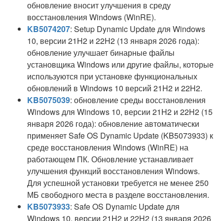
обновление вносит улучшения в среду
восстановления Windows (WinRE).
KB5074207
: Setup Dynamic Update для Windows
10, версии 21H2 и 22H2 (13 января 2026 года):
обновление улучшает бинарные файлы
установщика Windows или другие файлы, которые
используются при установке функциональных
обновлений в Windows 10 версий 21H2 и 22H2.
KB5075039
: обновление среды восстановления
Windows для Windows 10, версии 21H2 и 22H2 (15
января 2026 года): обновление автоматически
применяет Safe OS Dynamic Update (KB5073933) к
среде восстановления Windows (WinRE) на
работающем ПК. Обновление устанавливает
улучшения функций восстановления Windows.
Для успешной установки требуется не менее 250
МБ свободного места в разделе восстановления.
KB5073933
: Safe OS Dynamic Update для
Windows 10, версии 21H2 и 22H2 (13 января 2026