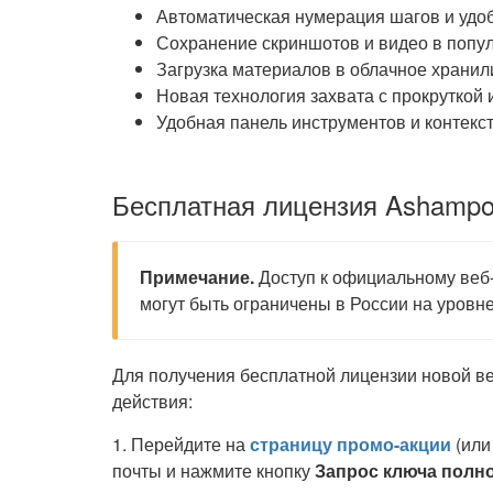
Автоматическая нумерация шагов и удо
Сохранение скриншотов и видео в попу
Загрузка материалов в облачное храни
Новая технология захвата с прокруткой
Удобная панель инструментов и контекс
Бесплатная лицензия Ashampo
Примечание.
Доступ к официальному веб-
могут быть ограничены в России на уровн
Для получения бесплатной лицензии новой 
действия:
1. Перейдите на
страницу промо-акции
(ил
почты и нажмите кнопку
Запрос ключа полн