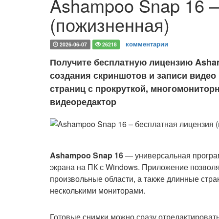
Ashampoo Snap 16 –
(пожизненная)
комментарии
2026-06-07
26218
Получите бесплатную лицензию Asha
создания скриншотов и записи видео 
страниц с прокруткой, многомонитор
видеоредактор
Ashampoo Snap 16
— универсальная програм
экрана на ПК с Windows. Приложение позволяе
произвольные области, а также длинные стра
несколькими мониторами.
Готовые снимки можно сразу отредактировать: