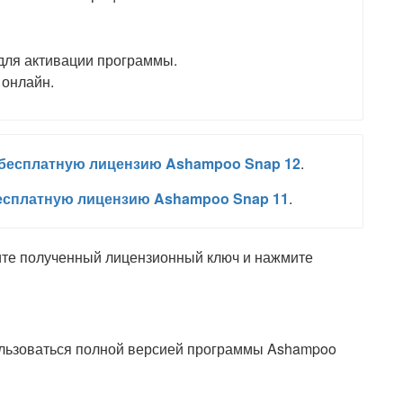
для активации программы.
 онлайн.
бесплатную лицензию Ashampoo Snap 12
.
есплатную лицензию Ashampoo Snap 11
.
дите полученный лицензионный ключ и нажмите
пользоваться полной версией программы Ashampoo