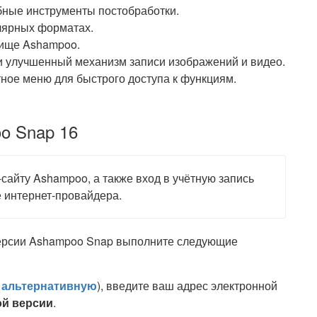
бные инструменты постобработки.
лярных форматах.
лище Ashampoo.
 и улучшенный механизм записи изображений и видео.
тное меню для быстрого доступа к функциям.
o Snap 16
сайту Ashampoo, а также вход в учётную запись
е интернет-провайдера.
версии Ashampoo Snap выполните следующие
и
альтернативную
), введите ваш адрес электронной
ой версии
.