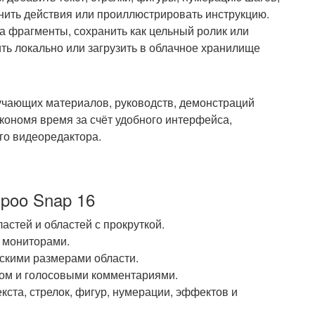
нить действия или проиллюстрировать инструкцию.
а фрагменты, сохранить как цельный ролик или
ть локально или загрузить в облачное хранилище
учающих материалов, руководств, демонстраций
экономя время за счёт удобного интерфейса,
го видеоредактора.
poo Snap 16
ластей и областей с прокруткой.
 мониторами.
скими размерами области.
ком и голосовыми комментариями.
ста, стрелок, фигур, нумерации, эффектов и