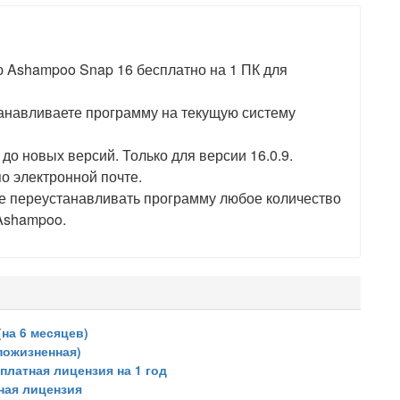
 Ashampoo Snap 16 бесплатно на 1 ПК для
танавливаете программу на текущую систему
о новых версий. Только для версии 16.0.9.
о электронной почте.
е переустанавливать программу любое количество
 Ashampoo.
(на 6 месяцев)
пожизненная)
сплатная лицензия на 1 год
тная лицензия