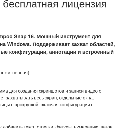
 бесплатная лицензия
mpoo Snap 16. Мощный инструмент для
на Windows. Поддерживает захват областей,
ные конфигурации, аннотации и встроенный
ма для создания скриншотов и записи видео с
т захватывать весь экран, отдельные окна,
ницы с прокруткой, включая конфигурации с
 добавить текст, стрелки, фигуры, нумерацию шагов,