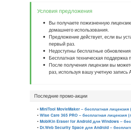
Условия предложения
Вы получаете пожизненную лицензию
домашнего использования.
Предложение действует, если вы ус
первый раз.
Недоступны бесплатные обновления д
Бесплатная техническая поддержка п
После получения лицензии вы может
раз, используя вашу учетную запись
Последние промо-акции
•
MiniTool MovieMaker – бесплатная лицензия 
•
Wise Care 365 PRO – бесплатная лицензия (
•
MobiKin Eraser for Android для Windows – бе
•
Dr.Web Security Space для Android – беспла