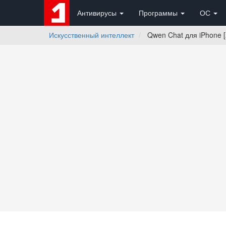
Антивирусы
Программы
ОС
Искусственный интеллект
Qwen Chat для iPhone [