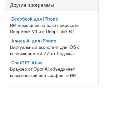
Другие программы
DeepSeek для iPhone
ИИ-помощник на базе нейросети
DeepSeek V3 и и DeepThink R1
Алиса AI для iPhone
Виртуальный ассистент для iOS с
возможностями ИИ от Яндекса
ChatGPT Atlas
Браузер от OpenAI объединяет
классический веб-серфинг и ИИ