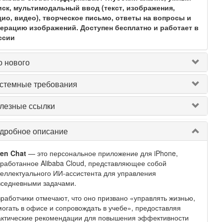
иск, мультимодальный ввод (текст, изображения,
дио, видео), творческое письмо, ответы на вопросы и
нерацию изображений. Доступен бесплатно и работает в
ссии
о нового
стемные требования
лезные ссылки
дробное описание
en Chat
— это персональное приложение для iPhone,
работанное Alibaba Cloud, представляющее собой
еллектуального ИИ-ассистента для управления
вседневными задачами.
работчики отмечают, что оно призвано «управлять жизнью,
огать в офисе и сопровождать в учебе», предоставляя
актические рекомендации для повышения эффективности