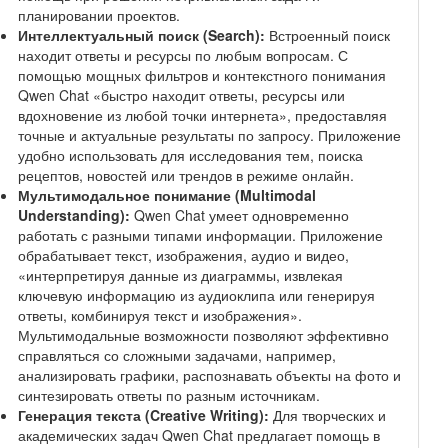
планировании проектов.
Интеллектуальный поиск (Search):
Встроенный поиск
находит ответы и ресурсы по любым вопросам. С
помощью мощных фильтров и контекстного понимания
Qwen Chat «быстро находит ответы, ресурсы или
вдохновение из любой точки интернета», предоставляя
точные и актуальные результаты по запросу. Приложение
удобно использовать для исследования тем, поиска
рецептов, новостей или трендов в режиме онлайн.
Мультимодальное понимание (Multimodal
Understanding):
Qwen Chat умеет одновременно
работать с разными типами информации. Приложение
обрабатывает текст, изображения, аудио и видео,
«интерпретируя данные из диаграммы, извлекая
ключевую информацию из аудиоклипа или генерируя
ответы, комбинируя текст и изображения».
Мультимодальные возможности позволяют эффективно
справляться со сложными задачами, например,
анализировать графики, распознавать объекты на фото и
синтезировать ответы по разным источникам.
Генерация текста (Creative Writing):
Для творческих и
академических задач Qwen Chat предлагает помощь в