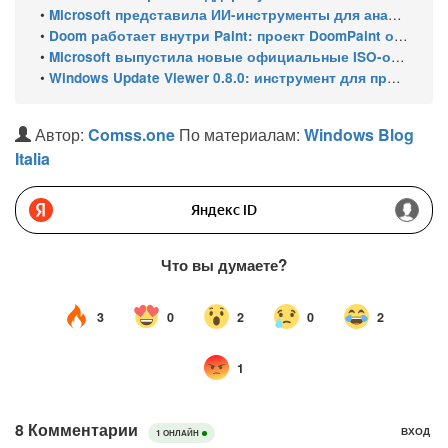
•
Microsoft представила ИИ-инструменты для анализа производительности Windows: ETW MCP и WPA MCP
•
Doom работает внутри Paint: проект DoomPaint от технического директора Microsoft Azure
•
Microsoft выпустила новые официальные ISO-образы Windows 11 для инсайдеров
•
Windows Update Viewer 0.8.0: инструмент для просмотра истории обновлений Windows 11 и Windows 10 получил улучшения
Автор:
Comss.one
По материалам:
Windows Blog
Italia