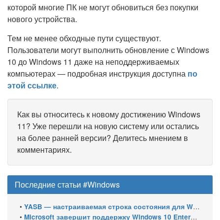
которой многие ПК не могут обновиться без покупки
нового устройства.
Тем не менее обходные пути существуют.
Пользователи могут выполнить обновление с Windows
10 до Windows 11 даже на неподдерживаемых
компьютерах — подробная инструкция доступна
по
этой ссылке
.
Как вы относитесь к новому достижению Windows
11? Уже перешли на новую систему или остались
на более ранней версии? Делитесь мнением в
комментариях.
Последние статьи #Windows
•
YASB — настраиваемая строка состояния для Windows с виджетами и поддержкой нескольких мониторов
•
Microsoft завершит поддержку Windows 10 Enterprise LTSC 2021 в январе 2027 года. ESU продлят обновления до января 2030 года