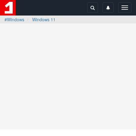
Toggl
navig
#Windows
Windows 11