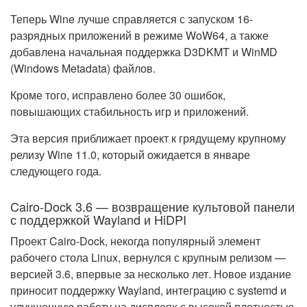
Теперь Wine лучше справляется с запуском 16-
разрядных приложений в режиме WoW64, а также
добавлена начальная поддержка D3DKMT и WinMD
(Windows Metadata) файлов.
Кроме того, исправлено более 30 ошибок,
повышающих стабильность игр и приложений.
Эта версия приближает проект к грядущему крупному
релизу Wine 11.0, который ожидается в январе
следующего года.
Cairo-Dock 3.6 — возвращение культовой панели
с поддержкой Wayland и HiDPI
Проект Cairo-Dock, некогда популярный элемент
рабочего стола Linux, вернулся с крупным релизом —
версией 3.6, впервые за несколько лет. Новое издание
приносит поддержку Wayland, интеграцию с systemd и
улучшенную работу на дисплеях с высокой плотностью