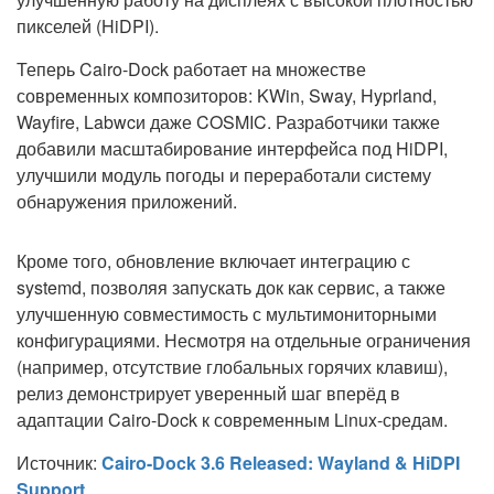
пикселей (HiDPI).
Теперь Cairo-Dock работает на множестве
современных композиторов: KWin, Sway, Hyprland,
Wayfire, Labwcи даже COSMIC. Разработчики также
добавили масштабирование интерфейса под HiDPI,
улучшили модуль погоды и переработали систему
обнаружения приложений.
Кроме того, обновление включает интеграцию с
systemd, позволяя запускать док как сервис, а также
улучшенную совместимость с мультимониторными
конфигурациями. Несмотря на отдельные ограничения
(например, отсутствие глобальных горячих клавиш),
релиз демонстрирует уверенный шаг вперёд в
адаптации Cairo-Dock к современным Linux-средам.
Источник:
Cairo-Dock 3.6 Released: Wayland & HiDPI
Support