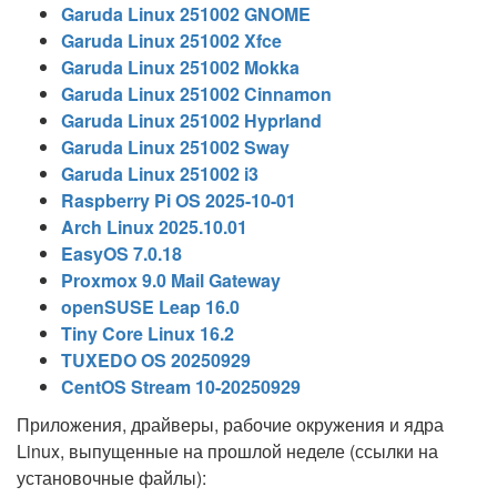
Garuda Linux 251002 GNOME
Garuda Linux 251002 Xfce
Garuda Linux 251002 Mokka
Garuda Linux 251002 Cinnamon
Garuda Linux 251002 Hyprland
Garuda Linux 251002 Sway
Garuda Linux 251002 i3
Raspberry Pi OS 2025-10-01
Arch Linux 2025.10.01
EasyOS 7.0.18
Proxmox 9.0 Mail Gateway
openSUSE Leap 16.0
Tiny Core Linux 16.2
TUXEDO OS 20250929
CentOS Stream 10-20250929
Приложения, драйверы, рабочие окружения и ядра
Linux, выпущенные на прошлой неделе (ссылки на
установочные файлы):