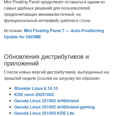
Mini Floating Panel продолжает оставаться одним из
самых удобных решений для пользователей,
предпочитающих минималистичный, но
функциональный интерфейс рабочего стола.
Источник:
Mini Floating Panel 7 — Auto-Positioning
Update for GNOME
Обновления дистрибутивов и
приложений
Список новых версий дистрибутивов, выпущенных на
прошлой неделе (ссылки на загрузку iso-образов):
Bluestar Linux 6.16.10
KDE neon 20251002
Garuda Linux 251002 dr460nized
Garuda Linux 251002 dr460nized-gaming
Garuda Linux 251002 KDE Lite