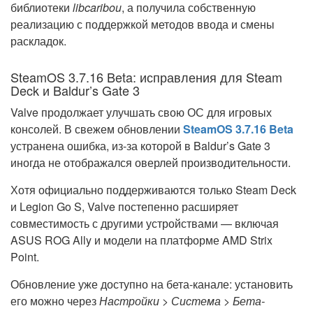
библиотеки
libcaribou
, а получила собственную
реализацию с поддержкой методов ввода и смены
раскладок.
SteamOS 3.7.16 Beta: исправления для Steam
Deck и Baldur’s Gate 3
Valve продолжает улучшать свою ОС для игровых
консолей. В свежем обновлении
SteamOS 3.7.16 Beta
устранена ошибка, из-за которой в Baldur’s Gate 3
иногда не отображался оверлей производительности.
Хотя официально поддерживаются только Steam Deck
и Legion Go S, Valve постепенно расширяет
совместимость с другими устройствами — включая
ASUS ROG Ally и модели на платформе AMD Strix
Point.
Обновление уже доступно на бета-канале: установить
его можно через
Настройки > Система > Бета-