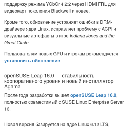
поддержку режима YCbCr 4:2:2 через HDMI FRL для
видеокарт поколения Blackwell и новее.
Кроме того, обновление устраняет ошибки в DRM-
драйвере ядра Linux, исправляет проблему с ACPI и
визуальные артефакты в игре
Indiana Jones and the
Great Circle
.
Пользователям новых GPU и игрокам рекомендуется
установить обновление
.
openSUSE Leap 16.0 — стабильность
корпоративного уровня и новый инсталлятор
Agama
После года разработки вышел
openSUSE Leap 16.0
,
полностью совместимый с SUSE Linux Enterprise Server
16.
Новая версия базируется на ядре Linux 6.12 LTS,