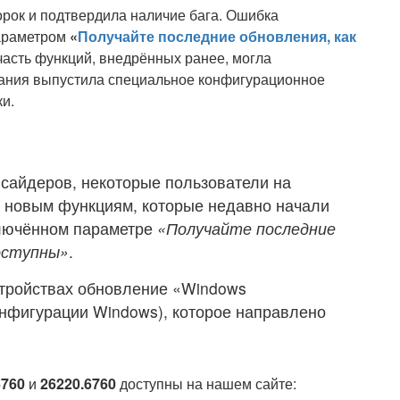
орок и подтвердила наличие бага. Ошибка
параметром
«
Получайте последние обновления, как
 часть функций, внедрённых ранее, могла
пания выпустила специальное конфигурационное
ки.
сайдеров, некоторые пользователи на
 к новым функциям, которые недавно начали
ключённом параметре
«Получайте последние
доступны»
.
стройствах обновление «Windows
онфигурации Windows), которое направлено
6760
и
26220.6760
доступны на нашем сайте: