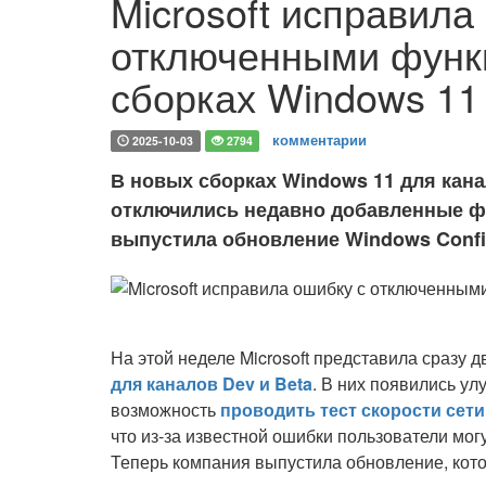
Microsoft исправила
отключенными функ
сборках Windows 11
комментарии
2025-10-03
2794
В новых сборках Windows 11 для кана
отключились недавно добавленные фун
выпустила обновление Windows Config
На этой неделе Microsoft представила сразу 
для каналов Dev и Beta
. В них появились ул
возможность
проводить тест скорости сети
что из-за известной ошибки пользователи мог
Теперь компания выпустила обновление, кото