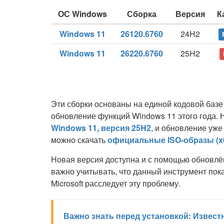
ОС Windows
Сборка
Версия
К
Windows 11
26120.6760
24H2
Windows 11
26220.6760
25H2
Эти сборки основаны на единой кодовой базе
обновление функций Windows 11 этого года.
Windows 11, версия 25H2
, и обновление уж
можно скачать
официальные ISO-образы (x
Новая версия доступна и с помощью обновлё
важно учитывать, что данный инструмент пока
Microsoft расследует эту проблему.
Важно знать перед установкой: Извест