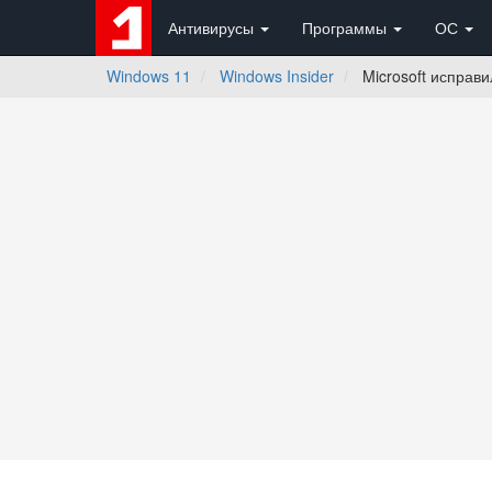
Антивирусы
Программы
ОС
Windows 11
Windows Insider
Microsoft исправ