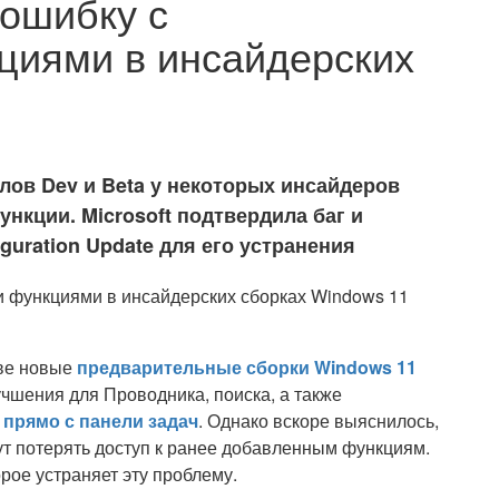
 ошибку с
циями в инсайдерских
лов Dev и Beta у некоторых инсайдеров
кции. Microsoft подтвердила баг и
uration Update для его устранения
две новые
предварительные сборки Windows 11
учшения для Проводника, поиска, а также
 прямо с панели задач
. Однако вскоре выяснилось,
ут потерять доступ к ранее добавленным функциям.
рое устраняет эту проблему.