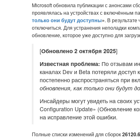
Microsoft обновила публикации с анонсами сб
проявлялась на устройствах с включённым 
только они будут доступны
»
. В результате
отключиться. Для устранения неполадки ком
обновление, которое уже доступно для загруз
[
Обновлено 2 октября 2025
]
Известная проблема:
По отзывам ин
каналах Dev и Beta потеряли доступ
постепенно распространяться при в
обновления, как только они будут 
Инсайдеры могут увидеть на своих у
Configuration Update» (Обновление к
на исправление этой ошибки.
Полные списки изменений для сборок
26120.