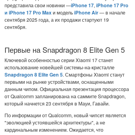
представила свои новинки —
iPhone 17
,
iPhone 17 Pro
и iPhone 17 Pro Max
и модель
iPhone Air
— в начале
сентября 2025 года, а их продажи стартуют 19
сентября.
Первые на Snapdragon 8 Elite Gen 5
Ключевой особенностью серии Xiaomi 17 станет
использование новейшей системы-на-кристалле
Snapdragon 8 Elite Gen 5
. Смартфоны Xiaomi станут
первыми на рынке устройствами, оснащенными
данным чипом. Официальная презентация процессора
от Qualcomm запланирована на саммите Snapdragon,
который начнется 23 сентября в Мауи, Гавайи.
По информации от Qualcomm, новый чипсет является
"эволюцией устоявшейся архитектуры", а не
кардинальным изменением. Ожидается, что