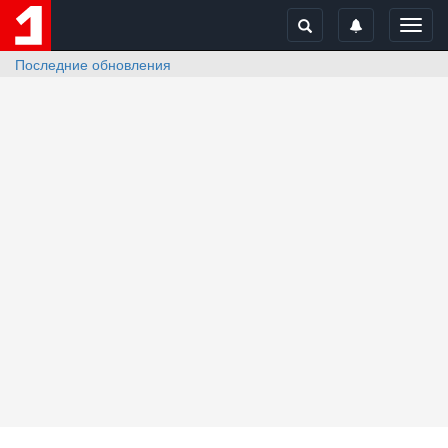
Toggl
navig
Последние обновления