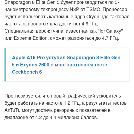
Snapdragon 8 Elite Gen 5 будет производиться по 3-
нанометровому техпроцессу N3P от TSMC. Процессор
будет использовать кастомные ядра Oryon, где тактовая
частота основного ядра достигнет 4.6 ГГц.
Специальная версия чипа, известная как "for Galaxy"
или Extreme Edition, сможет разгоняться до 4.7 ГГц.
Apple A19 Pro уступил Snapdragon 8 Elite Gen
5 и Exynos 2600 в многопоточном тесте
Geekbench 6
Прогнозируется, что новый графический ускоритель
будет работать на частоте 1.2 ГГц, а результаты тестов
AnTuTu могут достичь рекордных показателей в
диапазоне от 4.2 до 4.4 миллиона баллов.