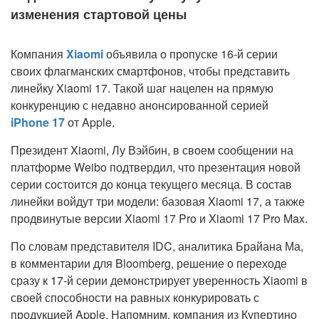
изменения стартовой цены
Компания
Xiaomi
объявила о пропуске 16-й серии
своих флагманских смартфонов, чтобы представить
линейку Xiaomi 17. Такой шаг нацелен на прямую
конкуренцию с недавно анонсированной серией
iPhone 17
от Apple.
Президент Xiaomi, Лу Вэйбин, в своем сообщении на
платформе Weibo подтвердил, что презентация новой
серии состоится до конца текущего месяца. В состав
линейки войдут три модели: базовая Xiaomi 17, а также
продвинутые версии Xiaomi 17 Pro и Xiaomi 17 Pro Max.
По словам представителя IDC, аналитика Брайана Ма,
в комментарии для Bloomberg, решение о переходе
сразу к 17-й серии демонстрирует уверенность Xiaomi в
своей способности на равных конкурировать с
продукцией Apple. Напомним, компания из Купертино