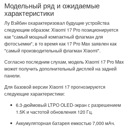
Модельный ряд и ожидаемые
характеристики
Лу Вэйбин охарактеризовал будущие устройства
следующим образом: Xiaomi 17 Pro позиционируется
как "самый мощный компактный флагман для
фотосъемки", в то время как 17 Pro Max заявлен как
"самый производительный флагман Xiaomi".
Согласно последним слухам, модель Xiaomi 17 Pro Max
может получить дополнительный дисплей на задней
панели.
Для базовой версии Xiaomi 17 прогнозируются
следующие характеристики:
6.3-дюймовый LTPO OLED-экран с разрешением
1.5K и частотой обновления 120 Гц.
Аккумуляторная батарея емкостью 7,000 мАч.