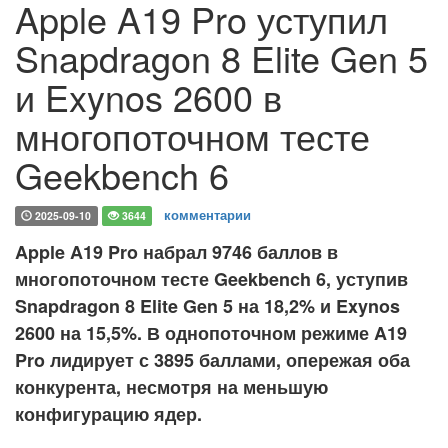
Apple A19 Pro уступил
Snapdragon 8 Elite Gen 5
и Exynos 2600 в
многопоточном тесте
Geekbench 6
комментарии
2025-09-10
3644
Apple A19 Pro набрал 9746 баллов в
многопоточном тесте Geekbench 6, уступив
Snapdragon 8 Elite Gen 5 на 18,2% и Exynos
2600 на 15,5%. В однопоточном режиме A19
Pro лидирует с 3895 баллами, опережая оба
конкурента, несмотря на меньшую
конфигурацию ядер.