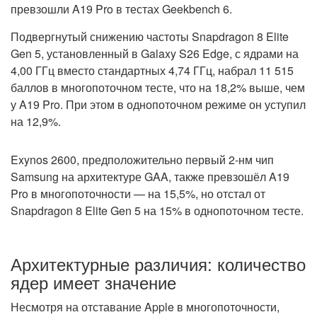
превзошли A19 Pro в тестах Geekbench 6.
Подвергнутый снижению частоты Snapdragon 8 Elite
Gen 5, установленный в Galaxy S26 Edge, с ядрами на
4,00 ГГц вместо стандартных 4,74 ГГц, набрал 11 515
баллов в многопоточном тесте, что на 18,2% выше, чем
у A19 Pro. При этом в однопоточном режиме он уступил
на 12,9%.
Exynos 2600, предположительно первый 2-нм чип
Samsung на архитектуре GAA, также превзошёл A19
Pro в многопоточности — на 15,5%, но отстал от
Snapdragon 8 Elite Gen 5 на 15% в однопоточном тесте.
Архитектурные различия: количество
ядер имеет значение
Несмотря на отставание Apple в многопоточности,