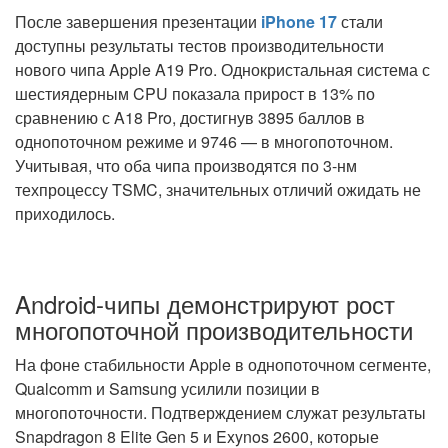
После завершения презентации
iPhone 17
стали
доступны результаты тестов производительности
нового чипа Apple A19 Pro. Однокристальная система с
шестиядерным CPU показала прирост в 13% по
сравнению с A18 Pro, достигнув 3895 баллов в
однопоточном режиме и 9746 — в многопоточном.
Учитывая, что оба чипа производятся по 3-нм
техпроцессу TSMC, значительных отличий ожидать не
приходилось.
Android-чипы демонстрируют рост
многопоточной производительности
На фоне стабильности Apple в однопоточном сегменте,
Qualcomm и Samsung усилили позиции в
многопоточности. Подтверждением служат результаты
Snapdragon 8 Elite Gen 5 и Exynos 2600, которые