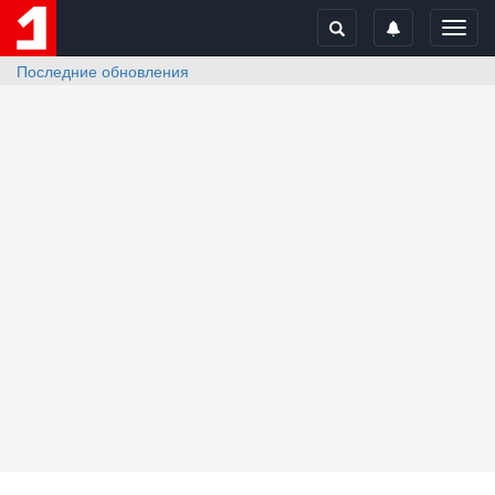
Toggl
navig
Последние обновления