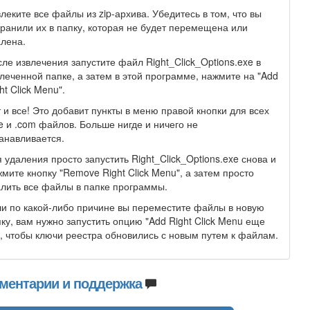
леките все файлы из zip-архива. Убедитесь в том, что вы
ранили их в папку, которая не будет перемещена или
лена.
ле извлечения запустите файл Right_Click_Options.exe в
леченной папке, а затем в этой программе, нажмите на "Add
ht Click Menu".
 и все! Это добавит пункты в меню правой кнопки для всех
e и .com файлов. Больше нигде и ничего не
анавливается.
 удаления просто запустить Right_Click_Options.exe снова и
мите кнопку "Remove Right Click Menu", а затем просто
лить все файлы в папке программы.
и по какой-либо причине вы переместите файлы в новую
ку, вам нужно запустить опцию "Add Right Click Menu еще
, чтобы ключи реестра обновились с новым путем к файлам.
ментарии и поддержка