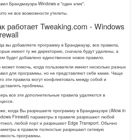
вил Брандмауэра Windows в "один клик".
это не все возможности утилиты.
ак работает Tweaking.com - Windows
rewall
да вы добавляете программу в Брандмауэр, все правила,
орые имеют ту же директорию, сначала будут удалены, а
ем будет добавлено единственное новое правило.
 может помочь, когда пользователи имеют несколько разных
вил для программы, но не представляют себе какие. Чаще
го эти правила могут конфликтовать между собой и
дставлять проблемы.
ерь все эти дополнительные правила удаляются в
цессе.
же, когда Вы разрешаете программу в Брандмауэре (Allow in
dows Firewall) параметры в правиле разрешают любой
токол, любой порт и разрешают Edge Transport. Обычно
раметры в правиле полностью разрешают сетевую
ивность программы.