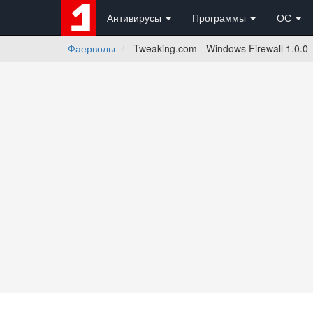
Антивирусы
Программы
ОС
Фаерволы
Tweaking.com - Windows Firewall 1.0.0