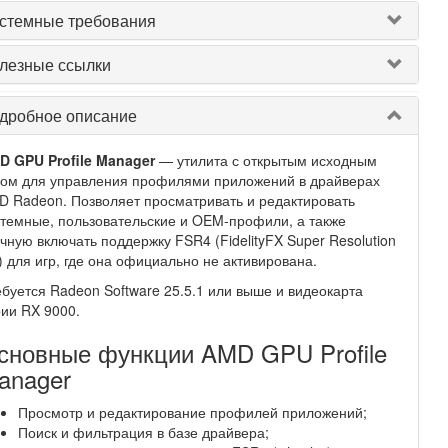
стемные требования
лезные ссылки
дробное описание
D GPU Profile Manager
— утилита с открытым исходным
дом для управления профилями приложений в драйверах
 Radeon. Позволяет просматривать и редактировать
темные, пользовательские и OEM-профили, а также
чную включать поддержку FSR4 (FidelityFX Super Resolution
) для игр, где она официально не активирована.
буется Radeon Software 25.5.1 или выше и видеокарта
ии RX 9000.
сновные функции AMD GPU Profile
anager
Просмотр и редактирование профилей приложений;
Поиск и фильтрация в базе драйвера;