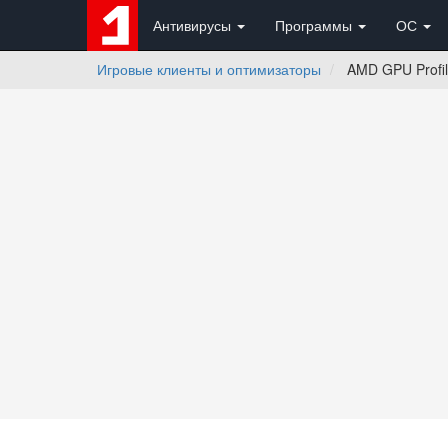
Антивирусы
Программы
ОС
Игровые клиенты и оптимизаторы
AMD GPU Profil