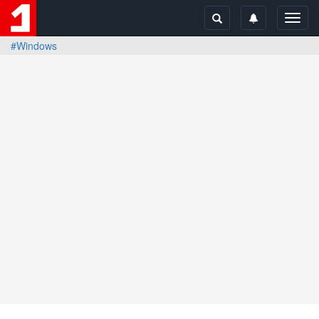
Toggl
navig
#Windows