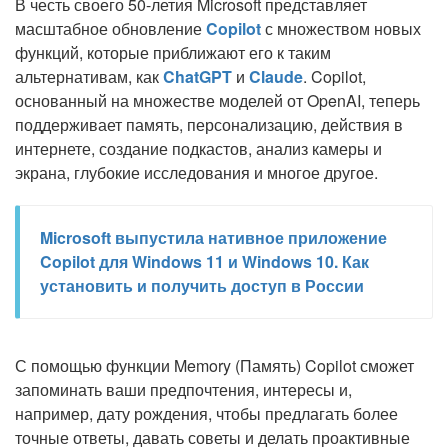
В честь своего 50-летия Microsoft представляет
масштабное обновление
Copilot
с множеством новых
функций, которые приближают его к таким
альтернативам, как
ChatGPT
и
Claude
. Copilot,
основанный на множестве моделей от OpenAI, теперь
поддерживает память, персонализацию, действия в
интернете, создание подкастов, анализ камеры и
экрана, глубокие исследования и многое другое.
Microsoft выпустила нативное приложение
Copilot для Windows 11 и Windows 10. Как
установить и получить доступ в России
С помощью функции Memory (Память) Copilot сможет
запоминать ваши предпочтения, интересы и,
например, дату рождения, чтобы предлагать более
точные ответы, давать советы и делать проактивные