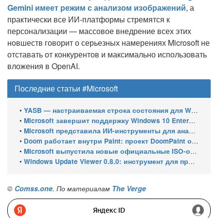
Gemini имеет режим с анализом изображений
, а
практически все ИИ-платформы стремятся к
персонализации — массовое внедрение всех этих
новшеств говорит о серьезных намерениях Microsoft не
отставать от конкурентов и максимально использовать
вложения в OpenAI.
Последние статьи #Microsoft
•
YASB — настраиваемая строка состояния для Windows с виджетами и поддержкой нескольких мониторов
•
Microsoft завершит поддержку Windows 10 Enterprise LTSC 2021 в январе 2027 года. ESU продлят обновления до января 2030 года
•
Microsoft представила ИИ-инструменты для анализа производительности Windows: ETW MCP и WPA MCP
•
Doom работает внутри Paint: проект DoomPaint от технического директора Microsoft Azure
•
Microsoft выпустила новые официальные ISO-образы Windows 11 для инсайдеров
•
Windows Update Viewer 0.8.0: инструмент для просмотра истории обновлений Windows 11 и Windows 10 получил улучшения
©
Comss.one
. По материалам
The Verge