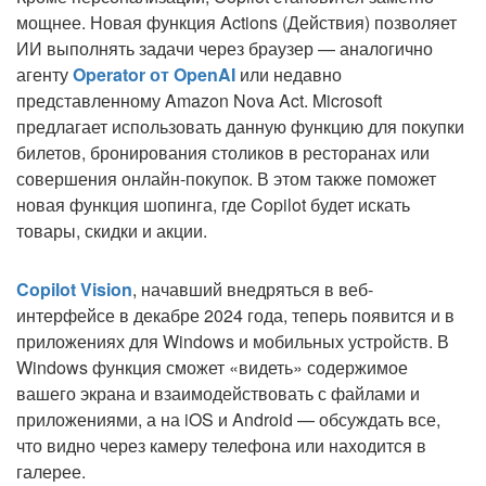
мощнее. Новая функция Actions (Действия) позволяет
ИИ выполнять задачи через браузер — аналогично
агенту
Operator от OpenAI
или недавно
представленному Amazon Nova Act. Microsoft
предлагает использовать данную функцию для покупки
билетов, бронирования столиков в ресторанах или
совершения онлайн-покупок. В этом также поможет
новая функция шопинга, где Copilot будет искать
товары, скидки и акции.
Copilot Vision
, начавший внедряться в веб-
интерфейсе в декабре 2024 года, теперь появится и в
приложениях для Windows и мобильных устройств. В
Windows функция сможет «видеть» содержимое
вашего экрана и взаимодействовать с файлами и
приложениями, а на iOS и Android — обсуждать все,
что видно через камеру телефона или находится в
галерее.