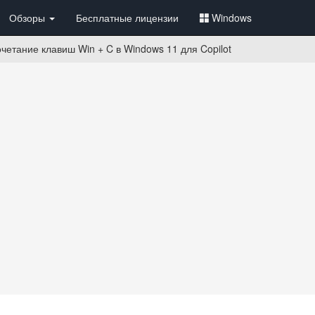
Обзоры
Бесплатные лицензии
Windows
четание клавиш Win + C в Windows 11 для Copilot