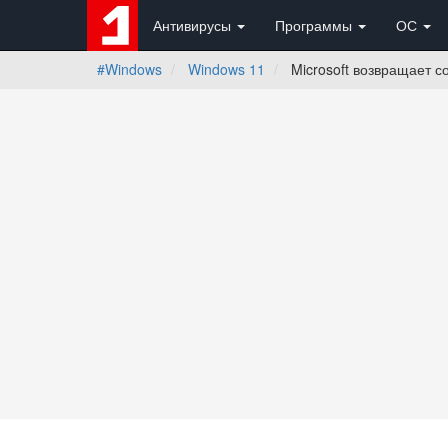
Антивирусы
Программы
ОС
#Windows
Windows 11
Microsoft возвращает со