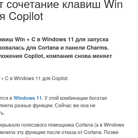
т сочетание клавиш Win
я Copilot
авиш Win + C в Windows 11 для запуска
зовалась для Cortana и панели Charms.
ожения Copilot, компания снова меняет
тся в
Windows 11
. У этой комбинации богатая
лняла разные функции. Сейчас же она не
ь.
крывало голосового помощника Cortana (а в Windows
ключила эту функцию после отказа от Cortana. Позже