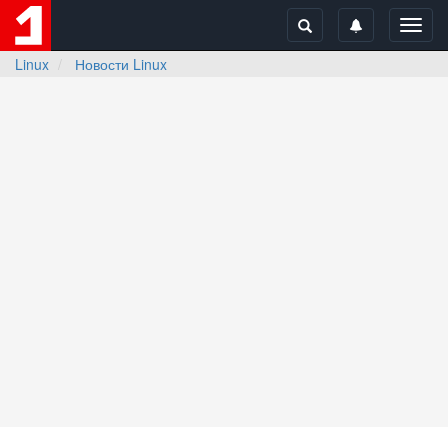
Toggl
navig
Linux
Новости Linux