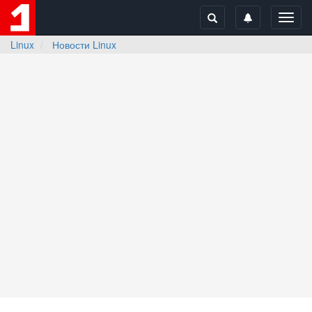
Toggl
navig
Linux
Новости Linux