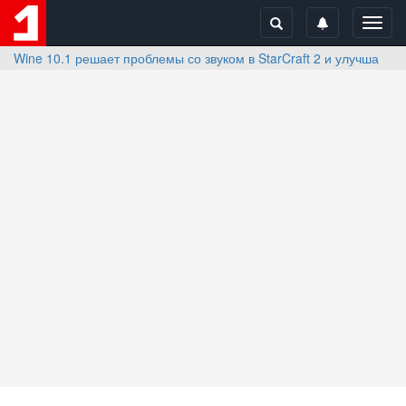
Toggl
navig
Wine 10.1 решает проблемы со звуком в StarCraft 2 и улучшает ра