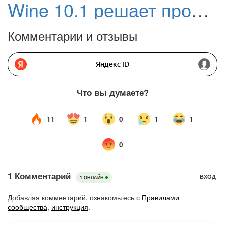
Wine 10.1 решает проблемы со звуком в StarCraft 2 и улучшает работу Battle.net
Комментарии и отзывы