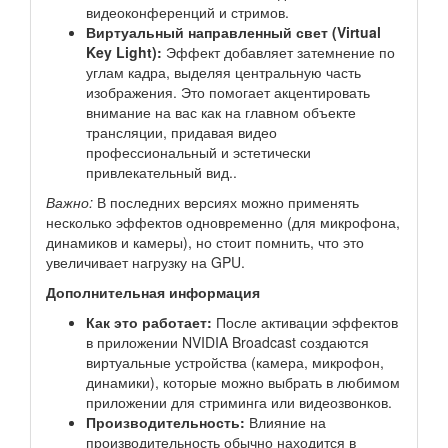
видеоконференций и стримов.
Виртуальный направленный свет (Virtual
Key Light):
Эффект добавляет затемнение по
углам кадра, выделяя центральную часть
изображения. Это помогает акцентировать
внимание на вас как на главном объекте
трансляции, придавая видео
профессиональный и эстетически
привлекательный вид..
Важно:
В последних версиях можно применять
несколько эффектов одновременно (для микрофона,
динамиков и камеры), но стоит помнить, что это
увеличивает нагрузку на GPU.
Дополнительная информация
Как это работает:
После активации эффектов
в приложении NVIDIA Broadcast создаются
виртуальные устройства (камера, микрофон,
динамики), которые можно выбрать в любимом
приложении для стриминга или видеозвонков.
Производительность:
Влияние на
производительность обычно находится в