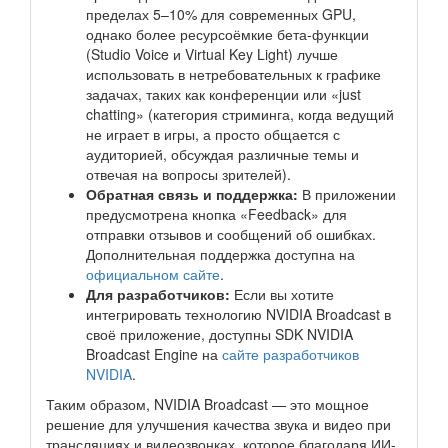
пределах 5–10% для современных GPU,
однако более ресурсоёмкие бета-функции
(Studio Voice и Virtual Key Light) лучше
использовать в нетребовательных к графике
задачах, таких как конференции или «just
chatting» (категория стриминга, когда ведущий
не играет в игры, а просто общается с
аудиторией, обсуждая различные темы и
отвечая на вопросы зрителей).
Обратная связь и поддержка:
В приложении
предусмотрена кнопка «Feedback» для
отправки отзывов и сообщений об ошибках.
Дополнительная поддержка доступна на
официальном сайте
.
Для разработчиков:
Если вы хотите
интегрировать технологию NVIDIA Broadcast в
своё приложение, доступны SDK NVIDIA
Broadcast Engine на
сайте разработчиков
NVIDIA
.
Таким образом, NVIDIA Broadcast — это мощное
решение для улучшения качества звука и видео при
трансляциях и видеозвонках, которое благодаря ИИ-