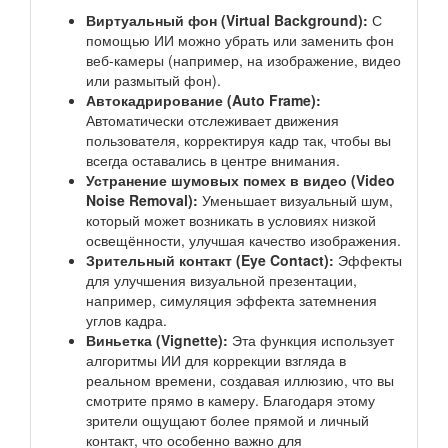
Виртуальный фон (Virtual Background):
С
помощью ИИ можно убрать или заменить фон
веб-камеры (например, на изображение, видео
или размытый фон).
Автокадрирование (Auto Frame):
Автоматически отслеживает движения
пользователя, корректируя кадр так, чтобы вы
всегда оставались в центре внимания.
Устранение шумовых помех в видео (Video
Noise Removal):
Уменьшает визуальный шум,
который может возникать в условиях низкой
освещённости, улучшая качество изображения.
Зрительный контакт (Eye Contact):
Эффекты
для улучшения визуальной презентации,
например, симуляция эффекта затемнения
углов кадра.
Виньетка (Vignette):
Эта функция использует
алгоритмы ИИ для коррекции взгляда в
реальном времени, создавая иллюзию, что вы
смотрите прямо в камеру. Благодаря этому
зрители ощущают более прямой и личный
контакт, что особенно важно для