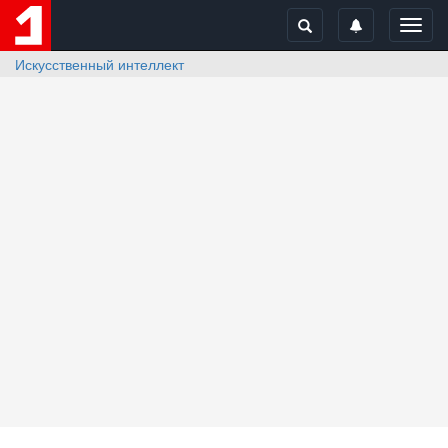
Toggl
navig
Искусственный интеллект