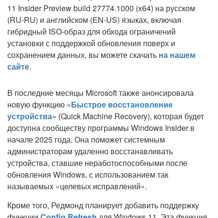
11 Insider Preview build 27774.1000 (x64) на русском
(RU-RU) и английском (EN-US) языках, включая
гибридный ISO-образ для обхода ограничений
установки с поддержкой обновления поверх и
сохранением данных, вы можете скачать
на нашем
сайте
.
В последние месяцы Microsoft также анонсировала
новую функцию «
Быстрое восстановление
устройства
» (Quick Machine Recovery), которая будет
доступна сообществу программы Windows Insider в
начале 2025 года. Она поможет системным
администраторам удаленно восстанавливать
устройства, ставшие неработоспособными после
обновления Windows, с использованием так
называемых «целевых исправлений».
Кроме того, Редмонд планирует добавить поддержку
функции
Config Refresh
для Windows 11. Эта функция