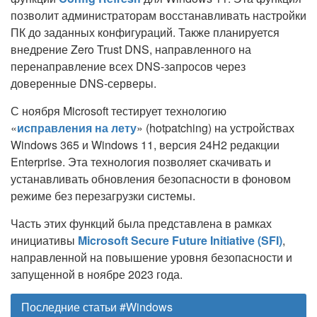
позволит администраторам восстанавливать настройки
ПК до заданных конфигураций. Также планируется
внедрение Zero Trust DNS, направленного на
перенаправление всех DNS-запросов через
доверенные DNS-серверы.
С ноября Microsoft тестирует технологию
«
исправления на лету
» (hotpatching) на устройствах
Windows 365 и Windows 11, версия 24H2 редакции
Enterprise. Эта технология позволяет скачивать и
устанавливать обновления безопасности в фоновом
режиме без перезагрузки системы.
Часть этих функций была представлена в рамках
инициативы
Microsoft Secure Future Initiative (SFI)
,
направленной на повышение уровня безопасности и
запущенной в ноябре 2023 года.
Последние статьи #Windows