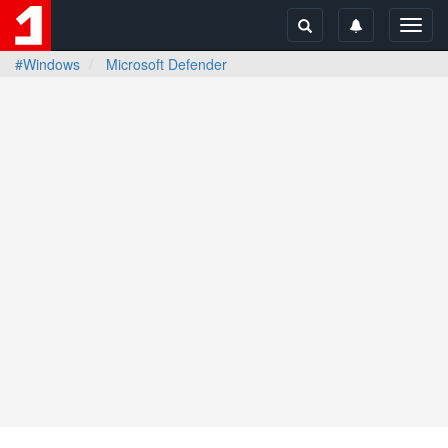
Toggl
navig
#Windows
Microsoft Defender