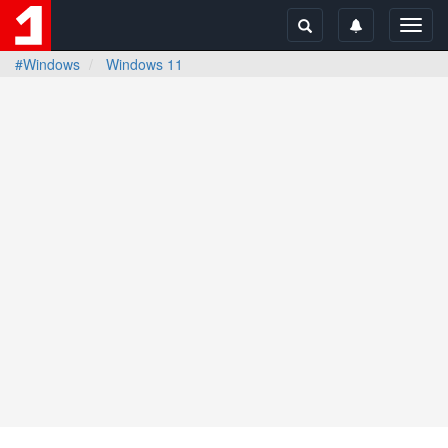
Toggl
navig
#Windows
Windows 11