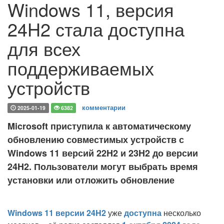
Windows 11, версия
24H2 стала доступна
для всех
поддерживаемых
устройств
комментарии
2025-01-19
6382
Microsoft приступила к автоматическому
обновлению совместимых устройств с
Windows 11 версий 22H2 и 23H2 до версии
24H2. Пользователи могут выбрать время
установки или отложить обновление
Windows 11 версии 24H2
уже
доступна
несколько