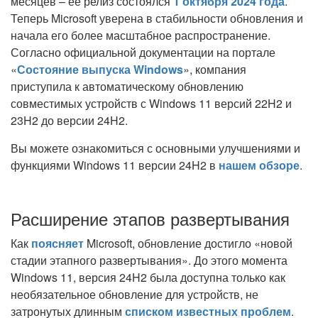
месяцев – её релиз состоялся
1 октября 2024 года
.
Теперь Microsoft уверена в стабильности обновления и
начала его более масштабное распространение.
Согласно официальной документации на портале
«
Состояние выпуска Windows
», компания
приступила к автоматическому обновлению
совместимых устройств с Windows 11 версий 22H2 и
23H2 до версии 24H2.
Вы можете ознакомиться с основными улучшениями и
функциями Windows 11 версии 24H2 в
нашем обзоре
.
Расширение этапов развертывания
Как
поясняет
Microsoft, обновление достигло «новой
стадии этапного развертывания». До этого момента
Windows 11, версия 24H2 была доступна только как
необязательное обновление для устройств, не
затронутых длинным
списком известных проблем
.