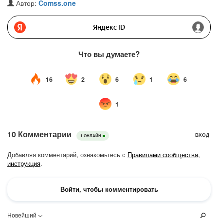
Автор:
Comss.one