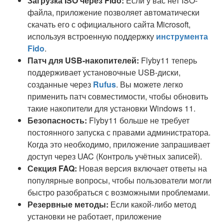
Загрузка ISO через Fido:
Если у вас нет ISO-
файла, приложение позволяет автоматически
скачать его с официального сайта Microsoft,
используя встроенную поддержку
инструмента
Fido
.
Патч для USB-накопителей:
Flyby11 теперь
поддерживает установочные USB-диски,
созданные через
Rufus
. Вы можете легко
применить патч совместимости, чтобы обновить
такие накопители для установки Windows 11.
Безопасность:
Flyby11 больше не требует
постоянного запуска с правами администратора.
Когда это необходимо, приложение запрашивает
доступ через UAC (Контроль учётных записей).
Секция FAQ:
Новая версия включает ответы на
популярные вопросы, чтобы пользователи могли
быстро разобраться с возможными проблемами.
Резервные методы:
Если какой-либо метод
установки не работает, приложение