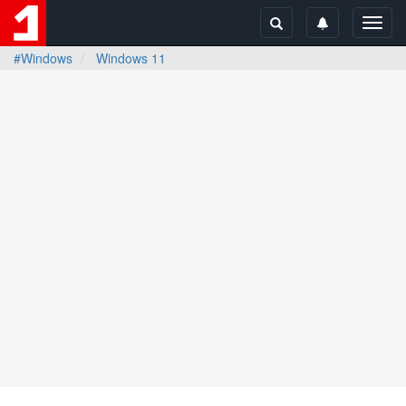
Toggl
navig
#Windows
Windows 11