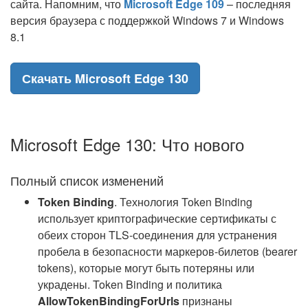
сайта. Напомним, что
Microsoft Edge 109
– последняя
версия браузера с поддержкой Windows 7 и Windows
8.1
Скачать Microsoft Edge 130
Microsoft Edge 130: Что нового
Полный список изменений
Token Binding
. Технология Token Binding
использует криптографические сертификаты с
обеих сторон TLS-соединения для устранения
пробела в безопасности маркеров-билетов (bearer
tokens), которые могут быть потеряны или
украдены. Token Binding и политика
AllowTokenBindingForUrls
признаны