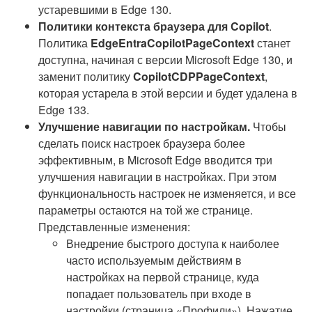
устаревшими в Edge 130.
Политики контекста браузера для Copilot
.
Политика
EdgeEntraCopilotPageContext
станет
доступна, начиная с версии Microsoft Edge 130, и
заменит политику
CopilotCDPPageContext
,
которая устарела в этой версии и будет удалена в
Edge 133.
Улучшение навигации по настройкам.
Чтобы
сделать поиск настроек браузера более
эффективным, в Microsoft Edge вводится три
улучшения навигации в настройках. При этом
функциональность настроек не изменяется, и все
параметры остаются на той же странице.
Представленные изменения:
Внедрение быстрого доступа к наиболее
часто используемым действиям в
настройках на первой странице, куда
попадает пользователь при входе в
настройки (страница «Профили»). Нажатие