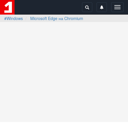
Toggl
navig
#Windows
Microsoft Edge на Chromium