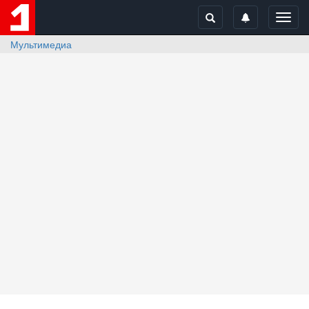
Toggl
navig
Мультимедиа