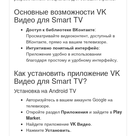
Основные возможности VK
Видео для Smart TV
Доступ к библиотеке ВКонтакте
:
Просматривайте видеоконтент, доступный в
ВКонтакте, прямо на вашем телевизоре.
Интуитивно понятный интерфейс
:
Приложение удобно в использовании
благодаря простому и удобному интерфейсу.
Как установить приложение VK
Видео для Smart TV?
Установка на Android TV
Авторизуйтесь в вашем аккаунте Google на
телевизоре.
Откройте раздел
Приложения
и зайдите в
Play
Market
.
Найдите приложение
VK Видео
.
Нажмите
Установить
.