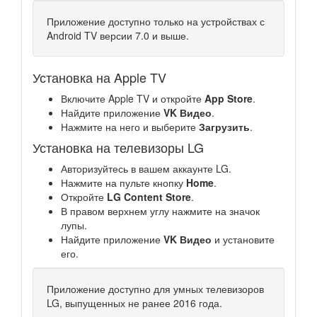
Приложение доступно только на устройствах с
Android TV версии 7.0 и выше.
Установка на Apple TV
Включите Apple TV и откройте
App Store
.
Найдите приложение
VK Видео
.
Нажмите на него и выберите
Загрузить
.
Установка на телевизоры LG
Авторизуйтесь в вашем аккаунте LG.
Нажмите на пульте кнопку
Home
.
Откройте
LG Content Store
.
В правом верхнем углу нажмите на значок
лупы.
Найдите приложение
VK Видео
и установите
его.
Приложение доступно для умных телевизоров
LG, выпущенных не ранее 2016 года.