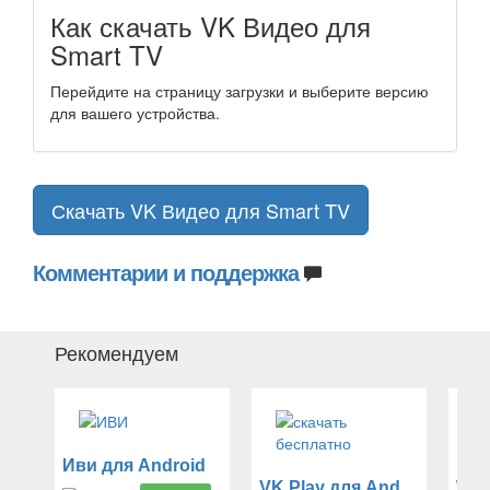
Как скачать VK Видео для
Smart TV
Перейдите на страницу загрузки и выберите версию
для вашего устройства.
Скачать VK Видео для Smart TV
Комментарии и поддержка
Рекомендуем
Иви для Android
VK Play для Android
Win