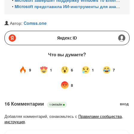
•
Microsoft завершит поддержку Windows 10 Enterprise LTSC 2021 в январе 2027 года. ESU продлят обновления до января 2030 года
•
Microsoft представила ИИ-инструменты для анализа производительности Windows: ETW MCP и WPA MCP
Автор:
Comss.one