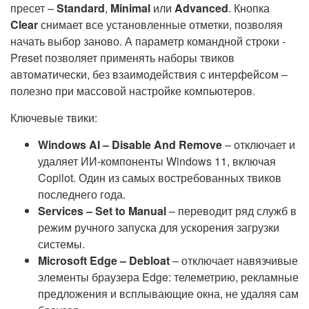
пресет –
Standard
,
Minimal
или
Advanced
. Кнопка
Clear
снимает все установленные отметки, позволяя
начать выбор заново. А параметр командной строки -
Preset позволяет применять наборы твиков
автоматически, без взаимодействия с интерфейсом –
полезно при массовой настройке компьютеров.
Ключевые твики:
Windows AI – Disable And Remove
– отключает и
удаляет ИИ-компоненты Windows 11, включая
Copilot. Один из самых востребованных твиков
последнего года.
Services – Set to Manual
– переводит ряд служб в
режим ручного запуска для ускорения загрузки
системы.
Microsoft Edge – Debloat
– отключает навязчивые
элементы браузера Edge: телеметрию, рекламные
предложения и всплывающие окна, не удаляя сам