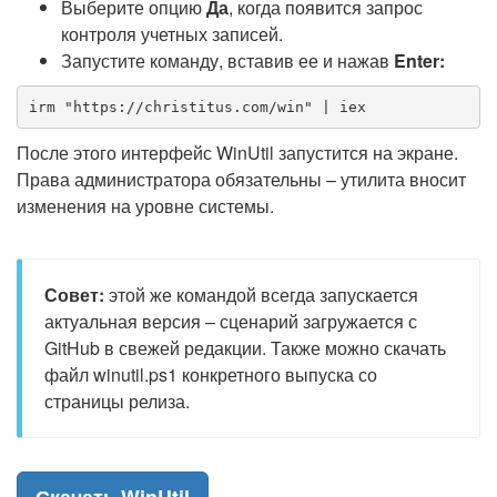
Выберите опцию
Да
, когда появится запрос
контроля учетных записей.
Запустите команду, вставив ее и нажав
Enter:
irm "https://christitus.com/win" | iex
После этого интерфейс WinUtil запустится на экране.
Права администратора обязательны – утилита вносит
изменения на уровне системы.
Совет:
этой же командой всегда запускается
актуальная версия – сценарий загружается с
GitHub в свежей редакции. Также можно скачать
файл winutil.ps1 конкретного выпуска со
страницы релиза.