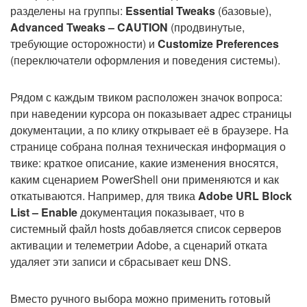
разделены на группы:
Essential Tweaks
(базовые),
Advanced Tweaks – CAUTION
(продвинутые,
требующие осторожности) и
Customize Preferences
(переключатели оформления и поведения системы).
Рядом с каждым твиком расположен значок вопроса:
при наведении курсора он показывает адрес страницы
документации, а по клику открывает её в браузере. На
странице собрана полная техническая информация о
твике: краткое описание, какие изменения вносятся,
каким сценарием PowerShell они применяются и как
откатываются. Например, для твика
Adobe URL Block
List – Enable
документация показывает, что в
системный файл hosts добавляется список серверов
активации и телеметрии Adobe, а сценарий отката
удаляет эти записи и сбрасывает кеш DNS.
Вместо ручного выбора можно применить готовый