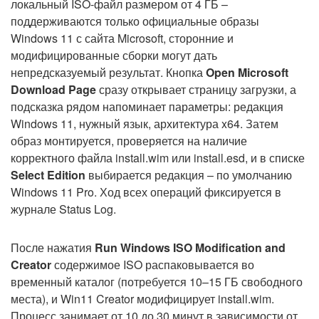
локальный ISO-файл размером от 4 ГБ –
поддерживаются только официальные образы
Windows 11 с сайта Microsoft, сторонние и
модифицированные сборки могут дать
непредсказуемый результат. Кнопка
Open Microsoft
Download Page
сразу открывает страницу загрузки, а
подсказка рядом напоминает параметры: редакция
Windows 11, нужный язык, архитектура x64. Затем
образ монтируется, проверяется на наличие
корректного файла install.wim или install.esd, и в списке
Select Edition
выбирается редакция – по умолчанию
Windows 11 Pro. Ход всех операций фиксируется в
журнале Status Log.
После нажатия
Run Windows ISO Modification and
Creator
содержимое ISO распаковывается во
временный каталог (потребуется 10–15 ГБ свободного
места), и Win11 Creator модифицирует install.wim.
Процесс занимает от 10 до 30 минут в зависимости от