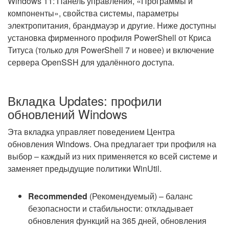
Windows 11: Панель управления, «Программы и
компоненты», свойства системы, параметры
электропитания, брандмауэр и другие. Ниже доступны
установка фирменного профиля PowerShell от Криса
Титуса (только для PowerShell 7 и новее) и включение
сервера OpenSSH для удалённого доступа.
Вкладка Updates: профили
обновлений Windows
Эта вкладка управляет поведением Центра
обновления Windows. Она предлагает три профиля на
выбор – каждый из них применяется ко всей системе и
заменяет предыдущие политики WinUtil.
Recommended
(Рекомендуемый) – баланс
безопасности и стабильности: откладывает
обновления функций на 365 дней, обновления