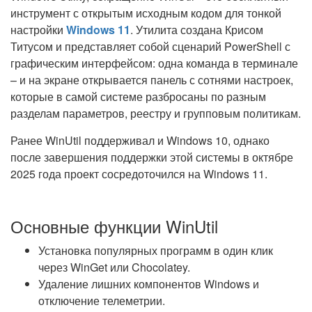
инструмент с открытым исходным кодом для тонкой
настройки
Windows 11
. Утилита создана Крисом
Титусом и представляет собой сценарий PowerShell с
графическим интерфейсом: одна команда в терминале
– и на экране открывается панель с сотнями настроек,
которые в самой системе разбросаны по разным
разделам параметров, реестру и групповым политикам.
Ранее WinUtil поддерживал и Windows 10, однако
после завершения поддержки этой системы в октябре
2025 года проект сосредоточился на Windows 11.
Основные функции WinUtil
Установка популярных программ в один клик
через WinGet или Chocolatey.
Удаление лишних компонентов Windows и
отключение телеметрии.