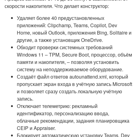
скорости накопителя. Что делает конструктор:
Удаляет более 40 предустановленных
приложений: Clipchamp, Teams, Copilot, Dev
Home, новый Outlook, приложения Bing, Solitaire и
другие, а также установщик OneDrive.
Обходит проверки системных требований
Windows 11 – TPM, Secure Boot, процессор, объём
памяти и накопителя, – позволяя установить
систему на неподдерживаемое оборудование.
Создаёт файл ответов autounattend.xml, который
пропускает экран входа в учётную запись Microsoft
и позволяет сразу создать локальную учётную
запись.
Отключает телеметрию: рекламный
идентификатор, персонализацию ввода,
облачные рекомендации, задания планировщика
CEIP и Appraiser.
Блокирует автоматическую установку Teams, Dev