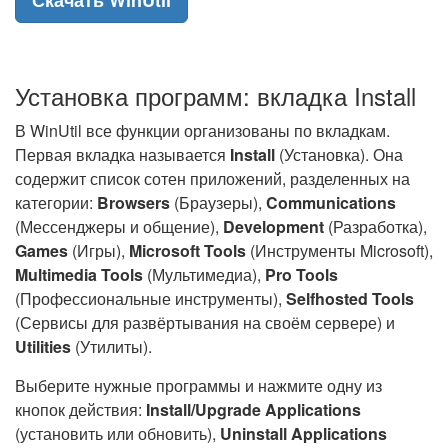
Скачать WinUtil
Установка программ: вкладка Install
В WinUtil все функции организованы по вкладкам.
Первая вкладка называется
Install
(Установка). Она
содержит список сотен приложений, разделенных на
категории:
Browsers
(Браузеры),
Communications
(Мессенджеры и общение),
Development
(Разработка),
Games
(Игры),
Microsoft Tools
(Инструменты Microsoft),
Multimedia Tools
(Мультимедиа),
Pro Tools
(Профессиональные инструменты),
Selfhosted Tools
(Сервисы для развёртывания на своём сервере) и
Utilities
(Утилиты).
Выберите нужные программы и нажмите одну из
кнопок действия:
Install/Upgrade Applications
(установить или обновить),
Uninstall Applications