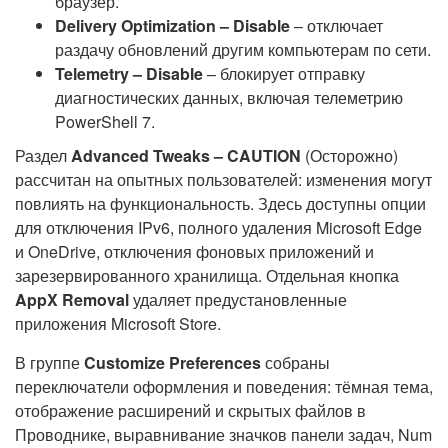
браузер.
Delivery Optimization – Disable
– отключает
раздачу обновлений другим компьютерам по сети.
Telemetry – Disable
– блокирует отправку
диагностических данных, включая телеметрию
PowerShell 7.
Раздел
Advanced Tweaks – CAUTION
(Осторожно)
рассчитан на опытных пользователей: изменения могут
повлиять на функциональность. Здесь доступны опции
для отключения IPv6, полного удаления Microsoft Edge
и OneDrive, отключения фоновых приложений и
зарезервированного хранилища. Отдельная кнопка
AppX Removal
удаляет предустановленные
приложения Microsoft Store.
В группе
Customize Preferences
собраны
переключатели оформления и поведения: тёмная тема,
отображение расширений и скрытых файлов в
Проводнике, выравнивание значков панели задач, Num