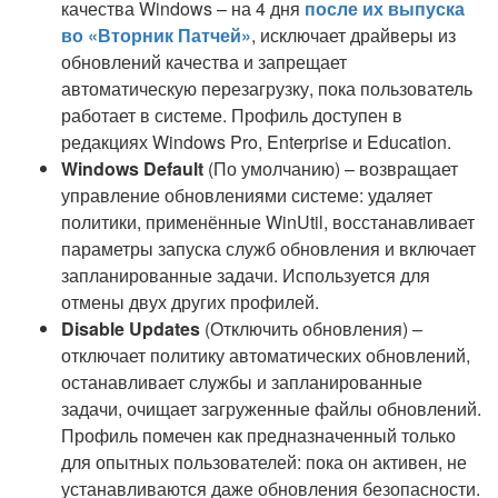
качества Windows – на 4 дня
после их выпуска
во «Вторник Патчей»
, исключает драйверы из
обновлений качества и запрещает
автоматическую перезагрузку, пока пользователь
работает в системе. Профиль доступен в
редакциях Windows Pro, Enterprise и Education.
Windows Default
(По умолчанию) – возвращает
управление обновлениями системе: удаляет
политики, применённые WinUtil, восстанавливает
параметры запуска служб обновления и включает
запланированные задачи. Используется для
отмены двух других профилей.
Disable Updates
(Отключить обновления) –
отключает политику автоматических обновлений,
останавливает службы и запланированные
задачи, очищает загруженные файлы обновлений.
Профиль помечен как предназначенный только
для опытных пользователей: пока он активен, не
устанавливаются даже обновления безопасности.