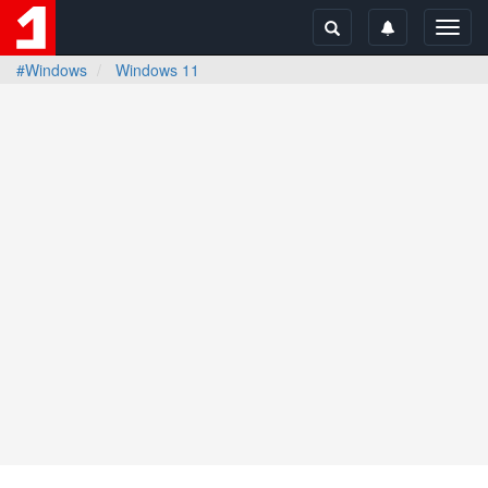
Toggl
navig
#Windows
Windows 11