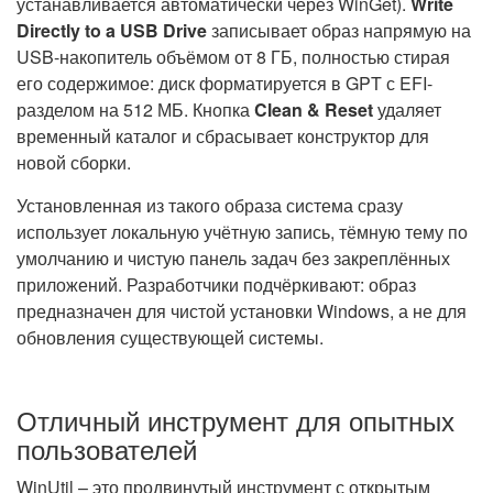
устанавливается автоматически через WinGet).
Write
Directly to a USB Drive
записывает образ напрямую на
USB-накопитель объёмом от 8 ГБ, полностью стирая
его содержимое: диск форматируется в GPT с EFI-
разделом на 512 МБ. Кнопка
Clean & Reset
удаляет
временный каталог и сбрасывает конструктор для
новой сборки.
Установленная из такого образа система сразу
использует локальную учётную запись, тёмную тему по
умолчанию и чистую панель задач без закреплённых
приложений. Разработчики подчёркивают: образ
предназначен для чистой установки Windows, а не для
обновления существующей системы.
Отличный инструмент для опытных
пользователей
WinUtil – это продвинутый инструмент с открытым