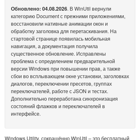
Обновлено: 04.08.2026
. В WinUtil вернули
категорию Document с прежними приложениями,
восстановили нативные анимации окон и
обработку заголовка для перетаскивания. На
стартовой странице появилась мобильная
навигация, а документация получила
существенное обновление. Исправлены
проблема с определением предварительной
версии Windows при повышении прав, а также
сбои во всплывающем окне установки, заголовках
диалогов, переключении пресетов, группах
переключателей, работе с JSON и тестах.
Дополнительно переработана синхронизация
состояний флажков и переключателей в
интерфейсе.
Windows Utility, сокращённо WinUtil – это бесплатный