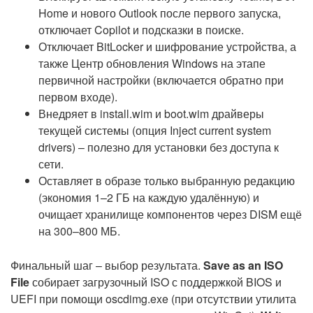
Home и нового Outlook после первого запуска,
отключает Copilot и подсказки в поиске.
Отключает BitLocker и шифрование устройства, а
также Центр обновления Windows на этапе
первичной настройки (включается обратно при
первом входе).
Внедряет в install.wim и boot.wim драйверы
текущей системы (опция Inject current system
drivers) – полезно для установки без доступа к
сети.
Оставляет в образе только выбранную редакцию
(экономия 1–2 ГБ на каждую удалённую) и
очищает хранилище компонентов через DISM ещё
на 300–800 МБ.
Финальный шаг – выбор результата.
Save as an ISO
File
собирает загрузочный ISO с поддержкой BIOS и
UEFI при помощи oscdimg.exe (при отсутствии утилита