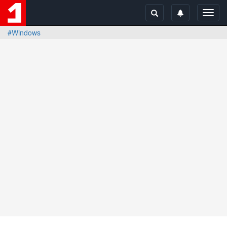
Toggl
navig
#Windows