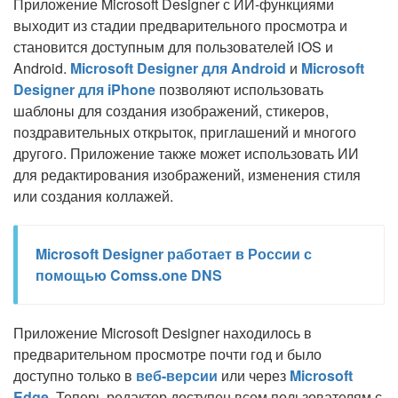
Приложение Microsoft Designer с ИИ-функциями
выходит из стадии предварительного просмотра и
становится доступным для пользователей iOS и
Android.
Microsoft Designer для Android
и
Microsoft
Designer для iPhone
позволяют использовать
шаблоны для создания изображений, стикеров,
поздравительных открыток, приглашений и многого
другого. Приложение также может использовать ИИ
для редактирования изображений, изменения стиля
или создания коллажей.
Microsoft Designer работает в России с
помощью Comss.one DNS
Приложение Microsoft Designer находилось в
предварительном просмотре почти год и было
доступно только в
веб-версии
или через
Microsoft
Edge
. Теперь редактор доступен всем пользователям с